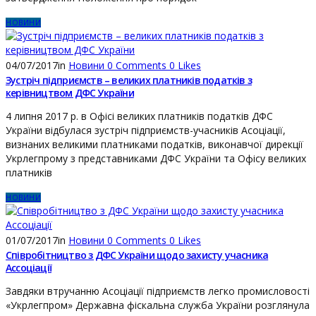
НОВИНИ
04/07/2017
in
Новини
0
Comments
0
Likes
Зустріч підприємств – великих платників податків з
керівництвом ДФС України
4 липня 2017 р. в Офісі великих платників податків ДФС
України відбулася зустріч підприємств-учасників Асоціації,
визнаних великими платниками податків, виконавчої дирекції
Укрлегпрому з представниками ДФС України та Офісу великих
платників
НОВИНИ
01/07/2017
in
Новини
0
Comments
0
Likes
Співробітництво з ДФС України щодо захисту учасника
Ассоціації
Завдяки втручанню Асоціації підприємств легко промисловості
«Укрлегпром» Державна фіскальна служба України розглянула