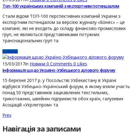
Топ-100 українських компаній з експортним потенціалом
Стали відомі ТОП-100 перспективних компаній України з
експортним потенціалом за версією журналу «Бізнес» – це
компанії, які не входять до складу фінансово-промислових
груп, не являються представниками потужних
транснаціональних груп та
НОВИНИ
15/03/2017
in
Новини
0
Comments
0
Likes
Інформація щодо Україно-Узбецького ділового форуму
15 березня 2017 р. у Посольстві Узбекистану в Україні
відбувся Узбецько-Український форум, в якому взяли участь
понад 50 представників зацікавлених текстильних,
трикотажних, швейних підприємств обох країн, галузевих
Асоціацій «Укрлегпром» та
Prev
Навігація за записами