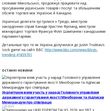
словами Микольської, продовжує працювати над
просуванням українських товарів і послуг та збільшенням
обсягів торгівлі між Україною й Канадою.
Українські делегати зустрілися з Трюдо, міністром
закордонних справ Канади Христею Фріланд, міністром
міжнародної торгівлі Франсуа-Філіп Шампанем і канадськими
парламентарями.
Детальніше про те як Україна долучилася до Justin Trudeau’s
‘sock game’ на сайті ВВС:
http://www.bbc.com/news/blogs-
trending-41859701
ОСТАННІ НОВИНИ
Укрлегпром взяв участь у нараді Головного управління
державного гарантування якості Міноборони та підписав
Меморандум про співпрацю
1.08.2026