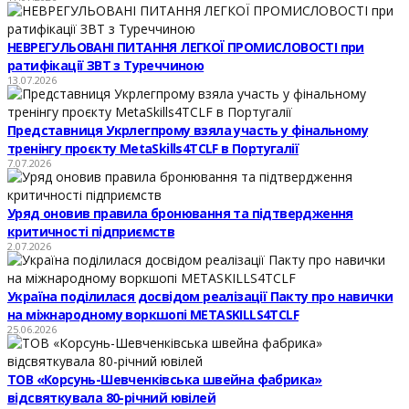
НЕВРЕГУЛЬОВАНІ ПИТАННЯ ЛЕГКОЇ ПРОМИСЛОВОСТІ при
ратифікації ЗВТ з Туреччиною
13.07.2026
Представниця Укрлегпрому взяла участь у фінальному
тренінгу проєкту MetaSkills4TCLF в Португалії
7.07.2026
Уряд оновив правила бронювання та підтвердження
критичності підприємств
2.07.2026
Україна поділилася досвідом реалізації Пакту про навички
на міжнародному воркшопі METASKILLS4TCLF
25.06.2026
ТОВ «Корсунь-Шевченківська швейна фабрика»
відсвяткувала 80-річний ювілей