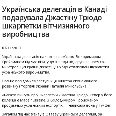
Українська делегація в Канаді
подарувала Джастіну Трюдо
шкарпетки вітчизняного
виробництва
07/11/2017
Українська делегація на чолі з прем’єром Володимиром
Гройсманом під час візиту до Канади подарувала прем’єр-
міністрові цієї країни Джастіну Трюдо стилізовані шкарпетки
українського виробництва.
Про це повідомила заступниця міністра економічного
розвитку і торгівлі України Наталія Микольська.
«Багато пишуть про шкарпетки Джастіна Трюдо. Тепер у його
колекції є MadeInUkraine. З Володимиром Гройсманом
просуваємо український експорт», — написала вона у Twitter.
Загалом під час візиту в Оттаву українська делегація, за