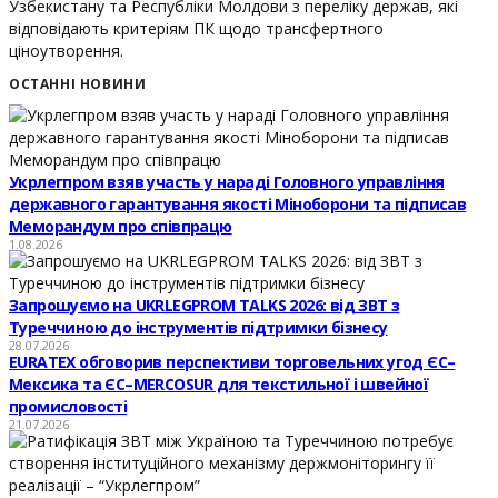
Узбекистану та Республіки Молдови з переліку держав, які
відповідають критеріям ПК щодо трансфертного
ціноутворення.
ОСТАННІ НОВИНИ
Укрлегпром взяв участь у нараді Головного управління
державного гарантування якості Міноборони та підписав
Меморандум про співпрацю
1.08.2026
Запрошуємо на UKRLEGPROM TALKS 2026: від ЗВТ з
Туреччиною до інструментів підтримки бізнесу
28.07.2026
EURATEX обговорив перспективи торговельних угод ЄС–
Мексика та ЄС–MERCOSUR для текстильної і швейної
промисловості
21.07.2026