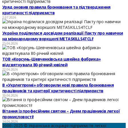
Уряд оновив правила бронювання та підтвердження
критичності підприємств
2.07.2026
Україна поділилася досвідом реалізації Пакту про навички
на міжнародному воркшопі METASKILLS4TCLF
25.06.2026
ТОВ «Корсунь-Шевченківська швейна фабрика»
відсвяткувала 80-річний ювілей
22.06.2026
В «Укрлегпромі» обговорили нові правила бронювання
працівників та критерії критичності підприємств
19.06.2026
Вітання із професійним святом – Днем працівників легкої
промисловості!
14.06.2026
2000–2025 © Українська асоціація підприємств легкої