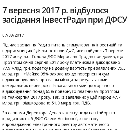
7 вересня 2017 р. відбулося
засідання ІнвестРади при ДФСУ
07/09/2017
Під час засідання Ради з питань стимулювання інвестицій та
підприємницької діяльності при ДФС, яке відбулось 7 вересня
2017 року. в.о. Голови ДФС Мирослав Продан повідомив, що
Протягом січня-серпня 2017 року платникам відшкодовано
77,9 млрд. грн. податку на додану вартість при заявлених 75,3
млрд. грн.: «Майже 95% заявлених до повернення сум
відшкодовувалися протягом місяця за результатами
камеральних перевірок». Із загальної суми цьогорічного
відшкодування понад 65% повернуто платникам протягом
квітня-серпня 2017 року. Так, із заявлених у цей період 47,7
млрд. грн. відшкодовано 51,0 млрд. грн. ПДВ.
За словами Директора Департаменту податків і зборів з
юридичних осіб ДФС Олени Антіпової, з початку
впровадження Електронного реєстру автоматичного