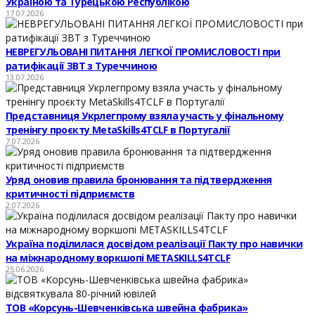
Україною та Турецькою Республікою
17.07.2026
НЕВРЕГУЛЬОВАНІ ПИТАННЯ ЛЕГКОЇ ПРОМИСЛОВОСТІ при
ратифікації ЗВТ з Туреччиною
13.07.2026
Представниця Укрлегпрому взяла участь у фінальному
тренінгу проєкту MetaSkills4TCLF в Португалії
7.07.2026
Уряд оновив правила бронювання та підтвердження
критичності підприємств
2.07.2026
Україна поділилася досвідом реалізації Пакту про навички
на міжнародному воркшопі METASKILLS4TCLF
25.06.2026
ТОВ «Корсунь-Шевченківська швейна фабрика»