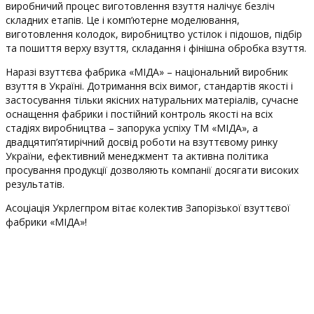
виробничий процес виготовлення взуття налічує безліч
складних етапів. Це і комп’ютерне моделювання,
виготовлення колодок, виробництво устілок і підошов, підбір
та пошиття верху взуття, складання і фінішна обробка взуття.
Наразі взуттєва фабрика «МІДА» – національний виробник
взуття в Україні. Дотримання всіх вимог, стандартів якості і
застосування тільки якісних натуральних матеріалів, сучасне
оснащення фабрики і постійний контроль якості на всіх
стадіях виробництва – запорука успіху ТМ «МІДА», а
двадцятип’ятирічний досвід роботи на взуттєвому ринку
України, ефективний менеджмент та активна політика
просування продукції дозволяють компанії досягати високих
результатів.
Асоціація Укрлегпром вітає колектив Запорізької взуттєвої
фабрики «МІДА»!