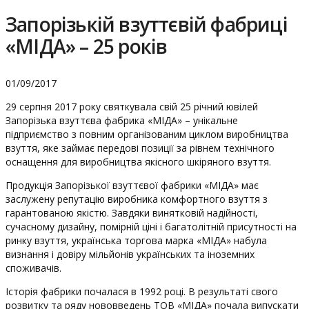
Запорізькій взуттєвій фабриці
«МІДА» – 25 років
01/09/2017
29 серпня 2017 року святкувала свій 25 річний ювілей
Запорізька взуттєва фабрика «МІДА» – унікальне
підприємство з повним організованим циклом виробництва
взуття, яке займає передові позиції за рівнем технічного
оснащення для виробництва якісного шкіряного взуття.
Продукція Запорізької взуттєвої фабрики «МІДА» має
заслужену репутацію виробника комфортного взуття з
гарантованою якістю. Завдяки винятковій надійності,
сучасному дизайну, помірній ціні і багатолітній присутності на
ринку взуття, українська торгова марка «МІДА» набула
визнання і довіру мільйонів українських та іноземних
споживачів.
Історія фабрики почалася в 1992 році. В результаті свого
розвитку та ряду нововведень ТОВ «МІДА» почала випускати