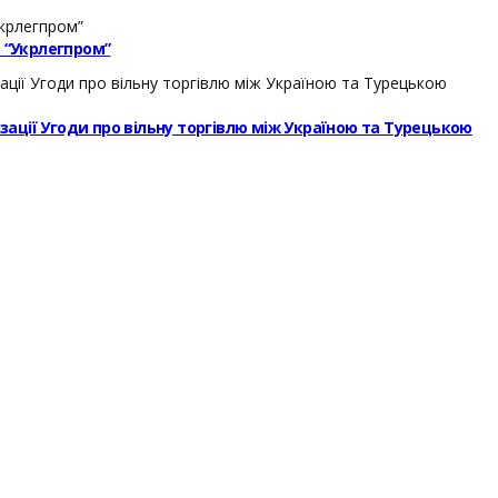
– “Укрлегпром”
ізації Угоди про вільну торгівлю між Україною та Турецькою