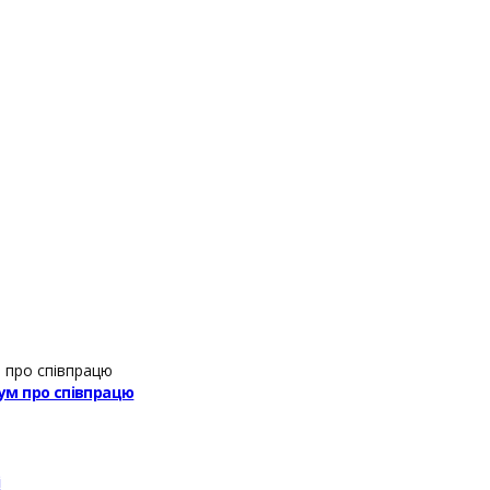
ум про співпрацю
і