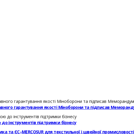
авного гарантування якості Міноборони та підписав Меморанд
 до інструментів підтримки бізнесу
ика та ЄС–MERCOSUR для текстильної і швейної промисловост