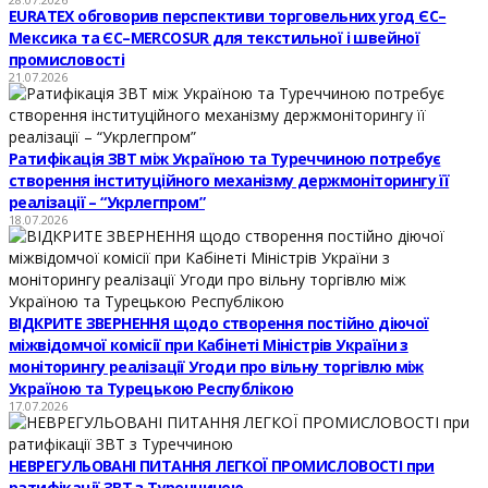
EURATEX обговорив перспективи торговельних угод ЄС–
Мексика та ЄС–MERCOSUR для текстильної і швейної
промисловості
21.07.2026
Ратифікація ЗВТ між Україною та Туреччиною потребує
створення інституційного механізму держмоніторингу її
реалізації – “Укрлегпром”
18.07.2026
ВІДКРИТЕ ЗВЕРНЕННЯ щодо створення постійно діючої
міжвідомчої комісії при Кабінеті Міністрів України з
моніторингу реалізації Угоди про вільну торгівлю між
Україною та Турецькою Республікою
17.07.2026
НЕВРЕГУЛЬОВАНІ ПИТАННЯ ЛЕГКОЇ ПРОМИСЛОВОСТІ при
ратифікації ЗВТ з Туреччиною