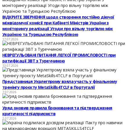
ВІДКРИТЕ ЗВЕРНЕННЯ щодо створення постійно діючої
міжвідомчої комісії при Кабінеті Міністрів України з
моніторингу реалізації Угоди про вільну торгівлю між
Україною та Турецькою Республікою
17.07.2026
НЕВРЕГУЛЬОВАНІ ПИТАННЯ ЛЕГКОЇ ПРОМИСЛОВОСТІ при
ратифікації ЗВТ з Туреччиною
13.07.2026
Представниця Укрлегпрому взяла участь у фінальному
тренінгу проєкту MetaSkills4TCLF в Португалії
7.07.2026
Уряд оновив правила бронювання та підтвердження
критичності підприємств
2.07.2026