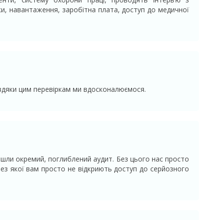
ки, навантаження, заробітна плата, доступ до медичної
авдяки цим перевіркам ми вдосконалюємося.
ойшли окремий, поглиблений аудит. Без цього нас просто
 без якої вам просто не відкриють доступ до серйозного