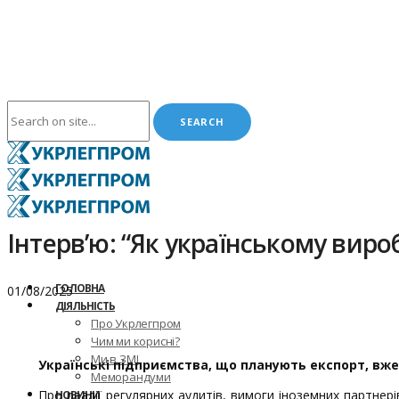
Інтерв’ю: “Як українському вир
ГОЛОВНА
01/08/2025
ДІЯЛЬНІСТЬ
Про Укрлегпром
Чим ми корисні?
Ми в ЗМІ
Українські підприємства, що планують експорт, вже
Меморандуми
Про реалії регулярних аудитів, вимоги іноземних партнер
НОВИНИ