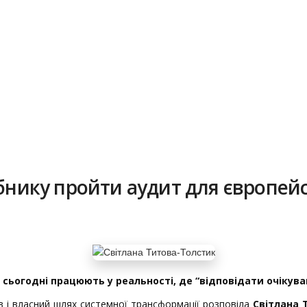
обнику пройти аудит для європей
 сьогодні працюють у реальності, де “відповідати очіку
ів і власний шлях системної трансформації розповіла
Світлана 