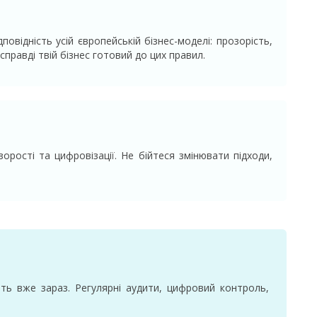
овідність усій європейській бізнес-моделі: прозорість,
справді твій бізнес готовий до цих правил.
рості та цифровізації. Не бійтеся змінювати підходи,
ить вже зараз. Регулярні аудити, цифровий контроль,