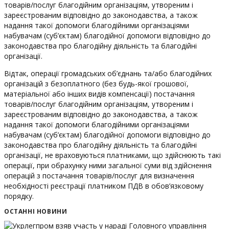
товарів/послуг благодійним організаціям, утвореним і
зареєстрованим відповідно до законодавства, а також
надання такої допомоги благодійними організаціями
набувачам (суб’єктам) благодійної допомоги відповідно до
законодавства про благодійну діяльність та благодійні
організації.
Відтак, операції громадських об’єднань та/або благодійних
організацій з безоплатного (без будь-якої грошової,
матеріальної або інших видів компенсації) постачання
товарів/послуг благодійним організаціям, утвореним і
зареєстрованим відповідно до законодавства, а також
надання такої допомоги благодійними організаціями
набувачам (суб’єктам) благодійної допомоги відповідно до
законодавства про благодійну діяльність та благодійні
організації, не враховуються платниками, що здійснюють такі
операції, при обрахунку ними загальної суми від здійснення
операцій з постачання товарів/послуг для визначення
необхідності реєстрації платником ПДВ в обов’язковому
порядку.
ОСТАННІ НОВИНИ