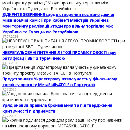
ВІДКРИТЕ ЗВЕРНЕННЯ щодо створення постійно діючої
міжвідомчої комісії при Кабінеті Міністрів України з
моніторингу реалізації Угоди про вільну торгівлю між
Україною та Турецькою Республікою
17.07.2026
НЕВРЕГУЛЬОВАНІ ПИТАННЯ ЛЕГКОЇ ПРОМИСЛОВОСТІ при
ратифікації ЗВТ з Туреччиною
13.07.2026
Представниця Укрлегпрому взяла участь у фінальному
тренінгу проєкту MetaSkills4TCLF в Португалії
7.07.2026
Уряд оновив правила бронювання та підтвердження
критичності підприємств
2.07.2026