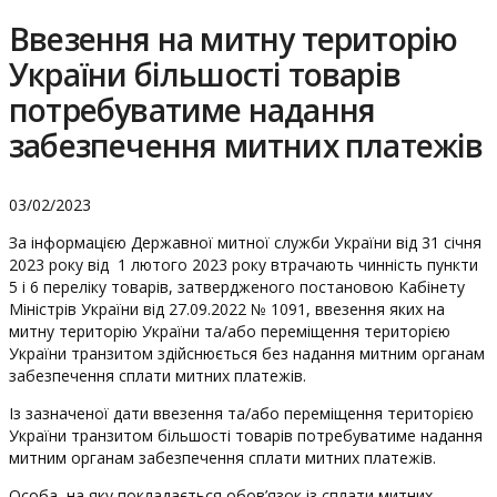
Ввезення на митну територію
України більшості товарів
потребуватиме надання
забезпечення митних платежів
03/02/2023
За інформацією Державної митної служби України від 31 січня
2023 року від 1 лютого 2023 року втрачають чинність пункти
5 і 6 переліку товарів, затвердженого постановою Кабінету
Міністрів України від 27.09.2022 № 1091, ввезення яких на
митну територію України та/або переміщення територією
України транзитом здійснюється без надання митним органам
забезпечення сплати митних платежів.
Із зазначеної дати ввезення та/або переміщення територією
України транзитом більшості товарів потребуватиме надання
митним органам забезпечення сплати митних платежів.
Особа, на яку покладається обов’язок із сплати митних