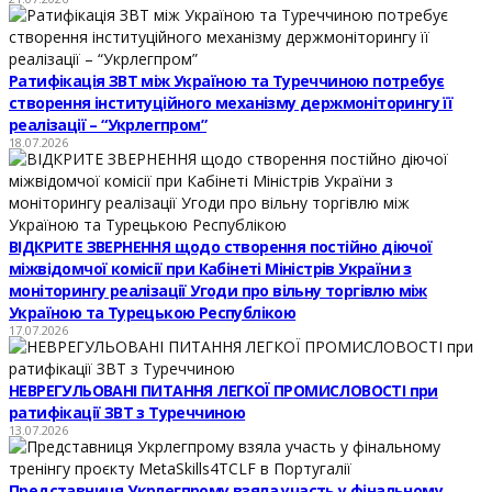
Ратифікація ЗВТ між Україною та Туреччиною потребує
створення інституційного механізму держмоніторингу її
реалізації – “Укрлегпром”
18.07.2026
ВІДКРИТЕ ЗВЕРНЕННЯ щодо створення постійно діючої
міжвідомчої комісії при Кабінеті Міністрів України з
моніторингу реалізації Угоди про вільну торгівлю між
Україною та Турецькою Республікою
17.07.2026
НЕВРЕГУЛЬОВАНІ ПИТАННЯ ЛЕГКОЇ ПРОМИСЛОВОСТІ при
ратифікації ЗВТ з Туреччиною
13.07.2026
Представниця Укрлегпрому взяла участь у фінальному