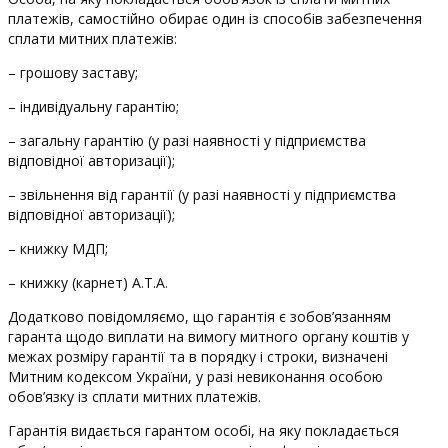
платежів, самостійно обирає один із способів забезпечення
сплати митних платежів:
– грошову заставу;
– індивідуальну гарантію;
– загальну гарантію (у разі наявності у підприємства
відповідної авторизації);
– звільнення від гарантії (у разі наявності у підприємства
відповідної авторизації);
– книжку МДП;
– книжку (карнет) А.Т.А.
Додатково повідомляємо, що гарантія є зобов’язанням
гаранта щодо виплати на вимогу митного органу коштів у
межах розміру гарантії та в порядку і строки, визначені
Митним кодексом України, у разі невиконання особою
обов’язку із сплати митних платежів.
Гарантія видається гарантом особі, на яку покладається