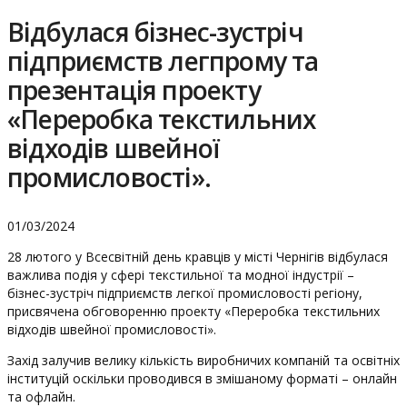
Відбулася бізнес-зустріч
підприємств легпрому та
презентація проекту
«Переробка текстильних
відходів швейної
промисловості».
01/03/2024
28 лютого у Всесвітній день кравців у місті Чернігів відбулася
важлива подія у сфері текстильної та модної індустрії –
бізнес-зустріч підприємств легкої промисловості регіону,
присвячена обговоренню проекту «Переробка текстильних
відходів швейної промисловості».
Захід залучив велику кількість виробничих компаній та освітніх
інституцій оскільки проводився в змішаному форматі – онлайн
та офлайн.