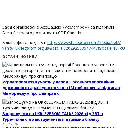
Захід організовано Асоціацією «Укрлегпром» за підтримки
Агенції сталого розвитку та СDF Canada.
Більше фото події тут:
https://www.facebook.com/media/set/?
vanity=ukrlegprom.org.ua&set=a.720292503547447&locale=ru_RU
ОСТАННІ НОВИНИ
Укрлегпром взяв участь у нараді Головного управління
державного гарантування якості Міноборони та підписав
Меморандум про співпрацю
1.08.2026
Запрошуємо на UKRLEGPROM TALKS 2026: від ЗВТ з
Туреччиною до інструментів підтримки бізнесу
28.07.2026