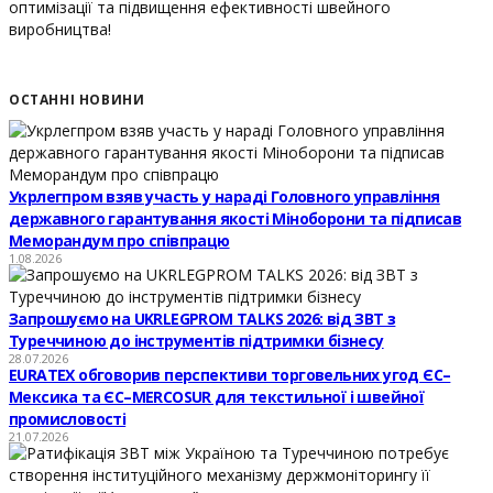
оптимізації та підвищення ефективності швейного
виробництва!
ОСТАННІ НОВИНИ
Укрлегпром взяв участь у нараді Головного управління
державного гарантування якості Міноборони та підписав
Меморандум про співпрацю
1.08.2026
Запрошуємо на UKRLEGPROM TALKS 2026: від ЗВТ з
Туреччиною до інструментів підтримки бізнесу
28.07.2026
EURATEX обговорив перспективи торговельних угод ЄС–
Мексика та ЄС–MERCOSUR для текстильної і швейної
промисловості
21.07.2026