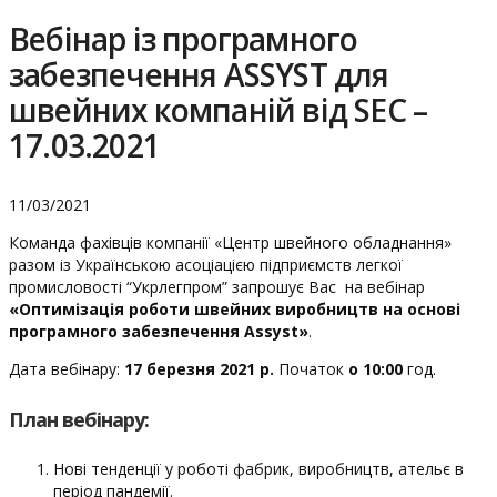
Вебінар із програмного
забезпечення ASSYST для
швейних компаній від SEC –
17.03.2021
11/03/2021
Команда фахівців компанії «Центр швейного обладнання»
разом із Українською асоціацією підприємств легкої
промисловості “Укрлегпром” запрошує Вас на вебінар
«Оптимізація роботи швейних виробництв на основі
програмного забезпечення Assyst»
.
Дата вебінару:
17 березня 2021 р.
Початок
о 10:00
год.
План вебінару:
Нові тенденції у роботі фабрик, виробництв, ательє в
період пандемії.