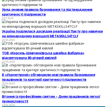
Уряд оновив правила бронювання та підтвердження
критичності підприємств
2.07.2026
Україна поділилася досвідом реалізації Пакту про навички
на міжнародному воркшопі METASKILLS4TCLF
25.06.2026
ТОВ «Корсунь-Шевченківська швейна фабрика»
відсвяткувала 80-річний ювілей
22.06.2026
В «Укрлегпромі» обговорили нові правила бронювання
працівників та критерії критичності підприємств
19.06.2026
Вітання із професійним святом – Днем працівників легкої
промисловості!
14.06.2026