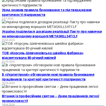
Уряд оновив правила бронювання та підтвердження
критичності підприємств
2.07.2026
Україна поділилася досвідом реалізації Пакту про навички
на міжнародному воркшопі METASKILLS4TCLF
25.06.2026
ТОВ «Корсунь-Шевченківська швейна фабрика»
відсвяткувала 80-річний ювілей
22.06.2026
В «Укрлегпромі» обговорили нові правила бронювання
працівників та критерії критичності підприємств
19.06.2026
Вітання із професійним святом – Днем працівників легкої
промисловості!
14.06.2026