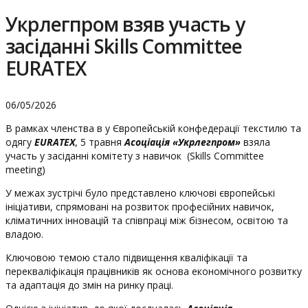
Укрлегпром взяв участь у
засіданні Skills Committee
EURATEX
06/05/2026
В рамках членства в у Європейській конфедерації текстилю та
одягу
EURATEX
, 5 травня
Асоціація «Укрлегпром»
взяла
участь у засіданні комітету з навичок (Skills Committee
meeting)
У межах зустрічі було представлено ключові європейські
ініціативи, спрямовані на розвиток професійних навичок,
кліматичних інновацій та співпраці між бізнесом, освітою та
владою.
Ключовою темою стало підвищення кваліфікації та
перекваліфікація працівників як основа економічного розвитку
та адаптація до змін на ринку праці.