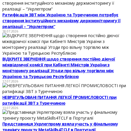
Ратифікація ЗВТ між Україною та Туреччиною потребує
створення інституційного механізму держмоніторингу її
реалізації – “Укрлегпром”
18.07.2026
ВІДКРИТЕ ЗВЕРНЕННЯ щодо створення постійно діючої
міжвідомчої комісії при Кабінеті Міністрів України з
моніторингу реалізації Угоди про вільну торгівлю між
Україною та Турецькою Республікою
17.07.2026
НЕВРЕГУЛЬОВАНІ ПИТАННЯ ЛЕГКОЇ ПРОМИСЛОВОСТІ при
ратифікації ЗВТ з Туреччиною
13.07.2026
Представниця Укрлегпрому взяла участь у фінальному
тренінгу проєкту MetaSkills4TCLF в Португалії