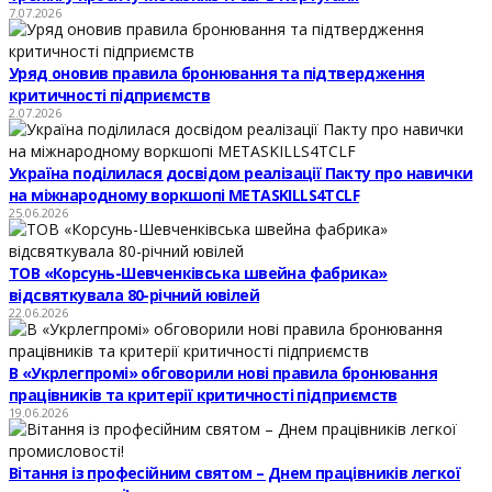
7.07.2026
Уряд оновив правила бронювання та підтвердження
критичності підприємств
2.07.2026
Україна поділилася досвідом реалізації Пакту про навички
на міжнародному воркшопі METASKILLS4TCLF
25.06.2026
ТОВ «Корсунь-Шевченківська швейна фабрика»
відсвяткувала 80-річний ювілей
22.06.2026
В «Укрлегпромі» обговорили нові правила бронювання
працівників та критерії критичності підприємств
19.06.2026
Вітання із професійним святом – Днем працівників легкої