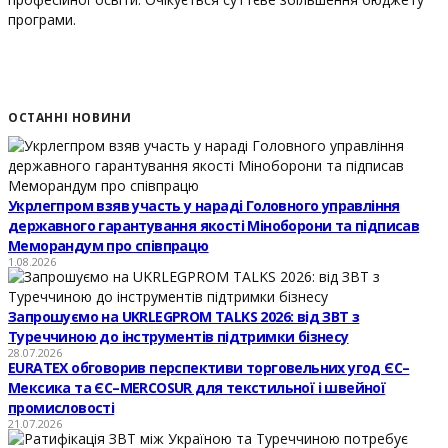
програми.
ОСТАННІ НОВИНИ
Укрлегпром взяв участь у нараді Головного управління
державного гарантування якості Міноборони та підписав
Меморандум про співпрацю
1.08.2026
Запрошуємо на UKRLEGPROM TALKS 2026: від ЗВТ з
Туреччиною до інструментів підтримки бізнесу
28.07.2026
EURATEX обговорив перспективи торговельних угод ЄС–
Мексика та ЄС–MERCOSUR для текстильної і швейної
промисловості
21.07.2026