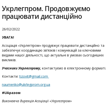
Укрлегпром. Продовжуємо
працювати дистанційно
26/02/2022
УВАГА!
Асоціація «Укрлегпром» продувжує працювати дистанційно та
забезпечує координацію зв’язків і комунікацій за ключовими
видами нашої діяльності, що актуальні в умовах сьогоднішніх
викликів.
Учасники Укрлегпрому,
контактуємо в електронному форматі.
Контакти:
tizovit@gmail.com
naumenko@ukrlegprom.org.ua
#UAразом
Виконавча дирекція Асоціації «Укрлегпром»