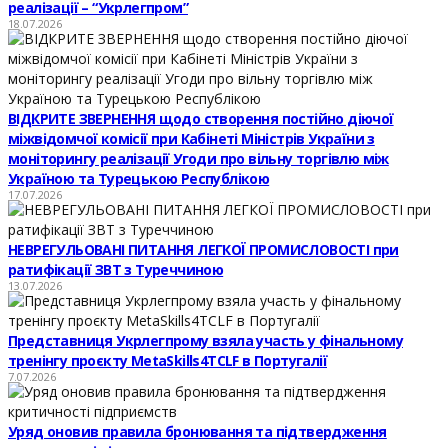
реалізації – “Укрлегпром”
18.07.2026
ВІДКРИТЕ ЗВЕРНЕННЯ щодо створення постійно діючої
міжвідомчої комісії при Кабінеті Міністрів України з
моніторингу реалізації Угоди про вільну торгівлю між
Україною та Турецькою Республікою
17.07.2026
НЕВРЕГУЛЬОВАНІ ПИТАННЯ ЛЕГКОЇ ПРОМИСЛОВОСТІ при
ратифікації ЗВТ з Туреччиною
13.07.2026
Представниця Укрлегпрому взяла участь у фінальному
тренінгу проєкту MetaSkills4TCLF в Португалії
7.07.2026
Уряд оновив правила бронювання та підтвердження