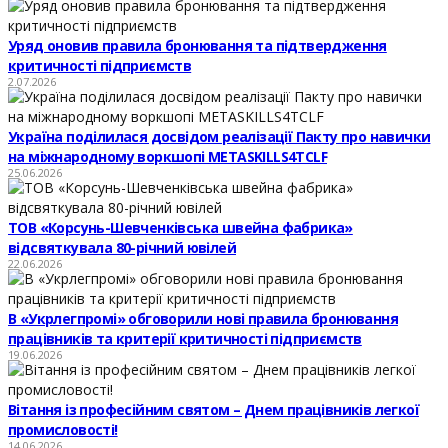
Уряд оновив правила бронювання та підтвердження
критичності підприємств
2.07.2026
Україна поділилася досвідом реалізації Пакту про навички
на міжнародному воркшопі METASKILLS4TCLF
25.06.2026
ТОВ «Корсунь-Шевченківська швейна фабрика»
відсвяткувала 80-річний ювілей
22.06.2026
В «Укрлегпромі» обговорили нові правила бронювання
працівників та критерії критичності підприємств
19.06.2026
Вітання із професійним святом – Днем працівників легкої
промисловості!
14.06.2026