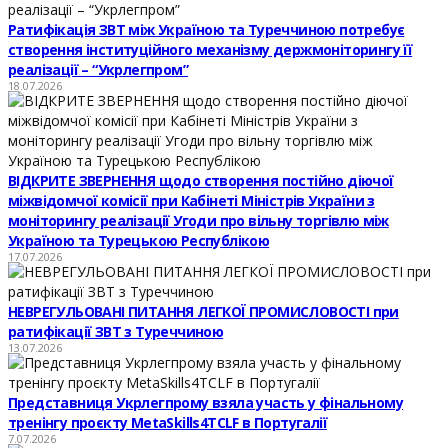
Ратифікація ЗВТ між Україною та Туреччиною потребує
створення інституційного механізму держмоніторингу її
реалізації – “Укрлегпром”
18.07.2026
ВІДКРИТЕ ЗВЕРНЕННЯ щодо створення постійно діючої
міжвідомчої комісії при Кабінеті Міністрів України з
моніторингу реалізації Угоди про вільну торгівлю між
Україною та Турецькою Республікою
17.07.2026
НЕВРЕГУЛЬОВАНІ ПИТАННЯ ЛЕГКОЇ ПРОМИСЛОВОСТІ при
ратифікації ЗВТ з Туреччиною
13.07.2026
Представниця Укрлегпрому взяла участь у фінальному
тренінгу проєкту MetaSkills4TCLF в Португалії
7.07.2026