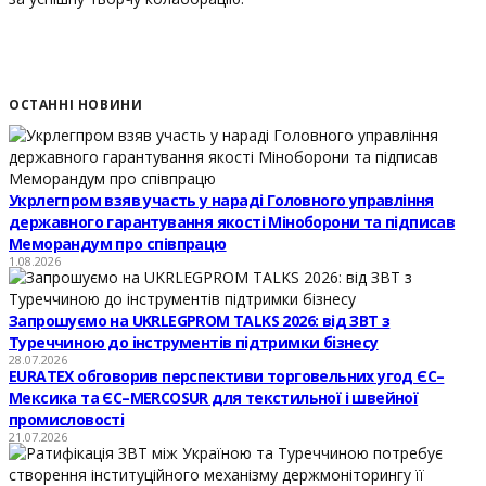
ОСТАННІ НОВИНИ
Укрлегпром взяв участь у нараді Головного управління
державного гарантування якості Міноборони та підписав
Меморандум про співпрацю
1.08.2026
Запрошуємо на UKRLEGPROM TALKS 2026: від ЗВТ з
Туреччиною до інструментів підтримки бізнесу
28.07.2026
EURATEX обговорив перспективи торговельних угод ЄС–
Мексика та ЄС–MERCOSUR для текстильної і швейної
промисловості
21.07.2026