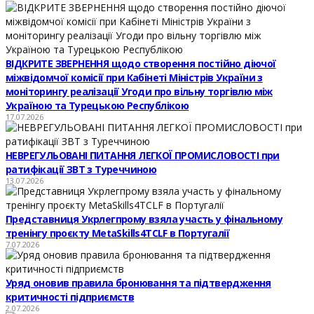
ВІДКРИТЕ ЗВЕРНЕННЯ щодо створення постійно діючої
міжвідомчої комісії при Кабінеті Міністрів України з
моніторингу реалізації Угоди про вільну торгівлю між
Україною та Турецькою Республікою
17.07.2026
НЕВРЕГУЛЬОВАНІ ПИТАННЯ ЛЕГКОЇ ПРОМИСЛОВОСТІ при
ратифікації ЗВТ з Туреччиною
13.07.2026
Представниця Укрлегпрому взяла участь у фінальному
тренінгу проєкту MetaSkills4TCLF в Португалії
7.07.2026
Уряд оновив правила бронювання та підтвердження
критичності підприємств
2.07.2026