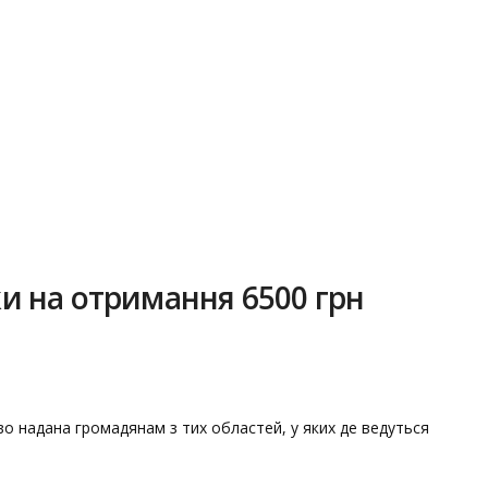
ки на отримання 6500 грн
аво надана громадянам з тих областей, у яких де ведуться