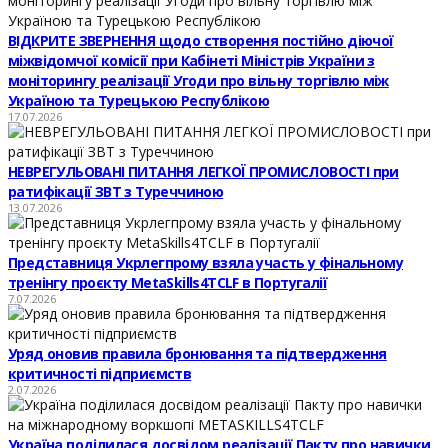
ВІДКРИТЕ ЗВЕРНЕННЯ щодо створення постійно діючої
міжвідомчої комісії при Кабінеті Міністрів України з
моніторингу реалізації Угоди про вільну торгівлю між
Україною та Турецькою Республікою
17.07.2026
НЕВРЕГУЛЬОВАНІ ПИТАННЯ ЛЕГКОЇ ПРОМИСЛОВОСТІ при
ратифікації ЗВТ з Туреччиною
13.07.2026
Представниця Укрлегпрому взяла участь у фінальному
тренінгу проєкту MetaSkills4TCLF в Португалії
7.07.2026
Уряд оновив правила бронювання та підтвердження
критичності підприємств
2.07.2026
Україна поділилася досвідом реалізації Пакту про навички