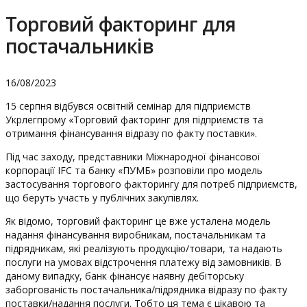
Торговий факторинг для
постачальників
16/08/2023
15 серпня відбувся освітній семінар для підприємств
Укрлегпрому «Торговий факторинг для підприємств та
отримання фінансування відразу по факту поставки».
Під час заходу, представники Міжнародної фінансової
корпорації IFC та банку «ПУМБ» розповіли про модель
застосування торгового факторингу для потреб підприємств,
що беруть участь у публічних закупівлях.
Як відомо, торговий факторинг це вже усталена модель
надання фінансування виробникам, постачальникам та
підрядникам, які реалізують продукцію/товари, та надають
послуги на умовах відстрочення платежу від замовників. В
даному випадку, банк фінансує наявну дебіторську
заборгованість постачальника/підрядника відразу по факту
поставки/надання послуги. Тобто ця тема є цікавою та