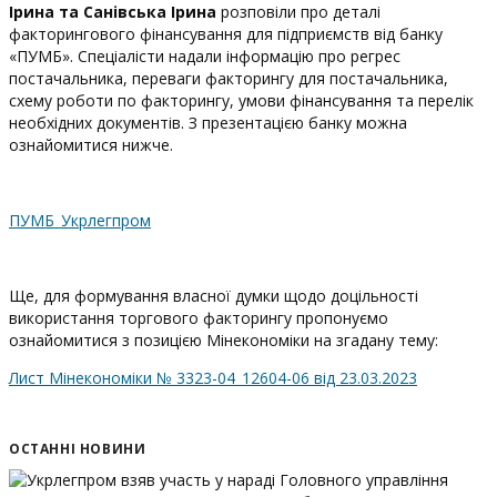
Ірина та Санівська Ірина
розповіли про деталі
факторингового фінансування для підприємств від банку
«ПУМБ». Спеціалісти надали інформацію про регрес
постачальника, переваги факторингу для постачальника,
схему роботи по факторингу, умови фінансування та перелік
необхідних документів. З презентацією банку можна
ознайомитися нижче.
ПУМБ_Укрлегпром
Ще, для формування власної думки щодо доцільності
використання торгового факторингу пропонуємо
ознайомитися з позицією Мінекономіки на згадану тему:
Лист Мінекономіки № 3323-04_12604-06 від 23.03.2023
ОСТАННІ НОВИНИ