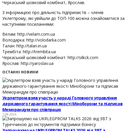
Черкаський шовковий комбінат, Ярослав.
З інформацією про діяльність підприємств – членів
Уклегпрому, які увійшли до ТОП-100 можна ознайомитися за
наступними посиланнями:
Велам: http://velam.com.ua
Володарка: http://volodarka.com
Талан: http://talan.in.ua
Трембіта: http://trembita.ua
Черкаський шовковий комбінат: http://silkck.com
Ярослав: http://yaroslav.ua
ОСТАННІ НОВИНИ
Укрлегпром взяв участь у нараді Головного управління
державного гарантування якості Міноборони та підписав
Меморандум про співпрацю
1.08.2026
Запрошуємо на UKRLEGPROM TALKS 2026: від ЗВТ з