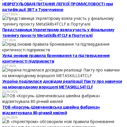
НЕВРЕГУЛЬОВАНІ ПИТАННЯ ЛЕГКОЇ ПРОМИСЛОВОСТІ при
ратифікації ЗВТ з Туреччиною
13.07.2026
Представниця Укрлегпрому взяла участь у фінальному
тренінгу проєкту MetaSkills4TCLF в Португалії
7.07.2026
Уряд оновив правила бронювання та підтвердження
критичності підприємств
2.07.2026
Україна поділилася досвідом реалізації Пакту про навички
на міжнародному воркшопі METASKILLS4TCLF
25.06.2026
ТОВ «Корсунь-Шевченківська швейна фабрика»
відсвяткувала 80-річний ювілей
22.06.2026