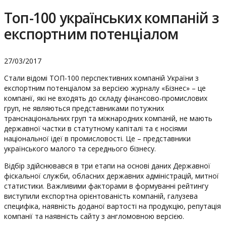
Топ-100 українських компаній з
експортним потенціалом
27/03/2017
Стали відомі ТОП-100 перспективних компаній України з
експортним потенціалом за версією журналу «Бізнес» – це
компанії, які не входять до складу фінансово-промислових
груп, не являються представниками потужних
транснаціональних груп та міжнародних компаній, не мають
державної частки в статутному капіталі та є носіями
національної ідеї в промисловості. Це – представники
українського малого та середнього бізнесу.
Відбір здійснювався в три етапи на основі даних Державної
фіскальної служби, обласних державних адміністрацій, митної
статистики. Важливими факторами в формуванні рейтингу
виступили експортна орієнтованість компаній, галузева
специфіка, наявність доданої вартості на продукцію, репутація
компанії та наявність сайту з англомовною версією.