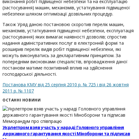
виконання робіт підвищеної небезпеки та на експлуатацію
(застосування) машин, механізмів, устаткування підвищеної
небезпеки шляхом оптимізації дозвільних процедур.
Також Уряд даною постановою скоротив перелік машин,
механізмів, устаткування підвищеної небезпеки, експлуатація
(застосування) яких вимагає наявності дозволів; спростив
надання адміністративних послуг в електронній формі та
розширив перелік видів робіт підвищеної небезпеки, які
можуть виконуватись за декларативним принципом. За
попередніми висновками спеціалістів, впровадження даної
постанови матиме позитивний вплив на здійснення
господарської діяльності.
Постанова КМУ від 25 серпня 2010 р. № 725 і від 26 жовтня
2011 р. № 1107
ОСТАННІ НОВИНИ
Укрлегпром взяв участь у нараді Головного управління
державного гарантування якості Міноборони та підписав