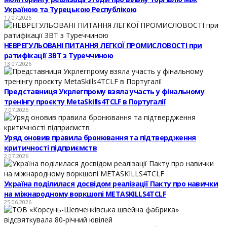
Україною та Турецькою Республікою
17.07.2026
НЕВРЕГУЛЬОВАНІ ПИТАННЯ ЛЕГКОЇ ПРОМИСЛОВОСТІ при
ратифікації ЗВТ з Туреччиною
13.07.2026
Представниця Укрлегпрому взяла участь у фінальному
тренінгу проєкту MetaSkills4TCLF в Португалії
7.07.2026
Уряд оновив правила бронювання та підтвердження
критичності підприємств
2.07.2026
Україна поділилася досвідом реалізації Пакту про навички
на міжнародному воркшопі METASKILLS4TCLF
25.06.2026