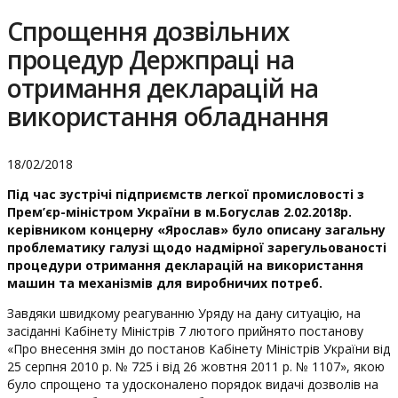
Спрощення дозвільних
процедур Держпраці на
отримання декларацій на
використання обладнання
18/02/2018
Під час зустрічі підприємств легкої промисловості з
Прем’єр-міністром України в м.Богуслав 2.02.2018р.
керівником концерну «Ярослав» було описану загальну
проблематику галузі щодо надмірної зарегульованості
процедури отримання декларацій на використання
машин та механізмів для виробничих потреб.
Завдяки швидкому реагуванню Уряду на дану ситуацію, на
засіданні Кабінету Міністрів 7 лютого прийнято постанову
«Про внесення змін до постанов Кабінету Міністрів України від
25 серпня 2010 р. № 725 і від 26 жовтня 2011 р. № 1107», якою
було спрощено та удосконалено порядок видачі дозволів на