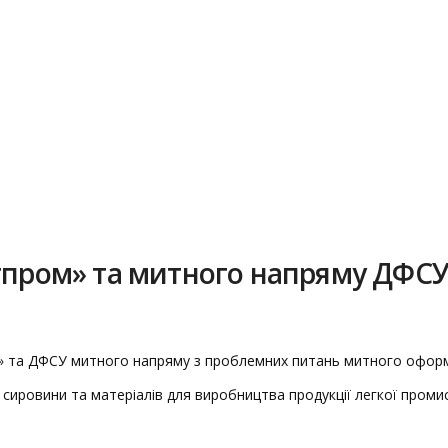
егпром» та митного напряму ДФС
ром» та ДФСУ митного напряму з проблемних питань митного офор
сировини та матеріалів для виробництва продукції легкої проми