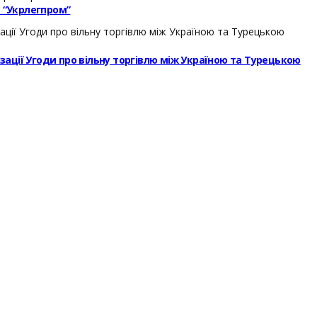
– “Укрлегпром”
ізації Угоди про вільну торгівлю між Україною та Турецькою