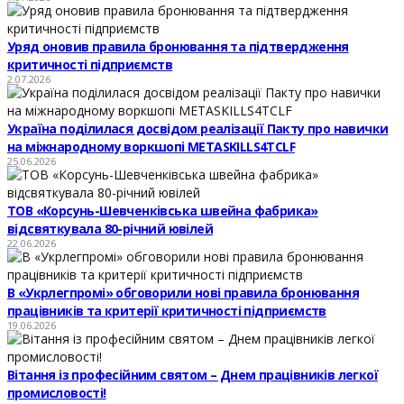
Уряд оновив правила бронювання та підтвердження
критичності підприємств
2.07.2026
Україна поділилася досвідом реалізації Пакту про навички
на міжнародному воркшопі METASKILLS4TCLF
25.06.2026
ТОВ «Корсунь-Шевченківська швейна фабрика»
відсвяткувала 80-річний ювілей
22.06.2026
В «Укрлегпромі» обговорили нові правила бронювання
працівників та критерії критичності підприємств
19.06.2026
Вітання із професійним святом – Днем працівників легкої
промисловості!