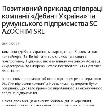
Позитивний приклад співпраці
компанії «Дебант Україна» та
румунського підприємства SC
AZOCHIM SRL
06/10/2023
Компанія «Дебант Україна», м. Харків, є виробником м’яких
контейнерів (Біг-Бегів) та ниток, стрічок та тканин з
поліпропілену. Підприємство є активним учасником Асоціації
«Укрлегпром» та European Flexible Intermediate Bulk Container
Association.
З початком повномасштабного вторгнення рф на територію
України відносини компанії з іноземними партнерами було
розірвано, що стало причиною виробничого та економічного
спаду на підприємстві.
Опісля двох місяців активних бойових дій на харківщині,
командою підприємства сформовано декілька напрямків