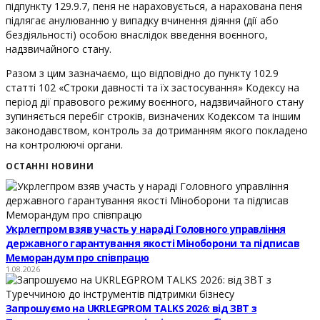
підпункту 129.9.7, пеня не нараховується, а нарахована пеня
підлягає анулюванню у випадку вчинення діяння (дії або
бездіяльності) особою внаслідок введення воєнного,
надзвичайного стану.
Разом з цим зазначаємо, що відповідно до пункту 102.9
статті 102 «Строки давності та їх застосування» Кодексу на
період дії правового режиму воєнного, надзвичайного стану
зупиняється перебіг строків, визначених Кодексом та іншим
законодавством, контроль за дотриманням якого покладено
на контролюючі органи.
ОСТАННІ НОВИНИ
Укрлегпром взяв участь у нараді Головного управління
державного гарантування якості Міноборони та підписав
Меморандум про співпрацю
1.08.2026
Запрошуємо на UKRLEGPROM TALKS 2026: від ЗВТ з