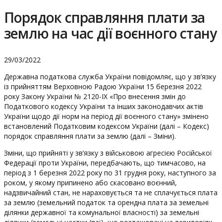
Порядок справляння плати за
землю на час дії воєнного стану
29/03/2022
Державна податкова служба України повідомляє, що у зв’язку
із прийняттям Верховною Радою України 15 березня 2022
року Закону України № 2120-ІХ «Про внесення змін до
Податкового кодексу України та інших законодавчих актів
України щодо дії норм на період дії воєнного стану» змінено
встановлений Податковим кодексом України (далі – Кодекс)
порядок справляння плати за землю (далі – Зміни).
Зміни, що прийняті у зв’язку з військовою агресією Російської
Федерації проти України, передбачають, що тимчасово, на
період з 1 березня 2022 року по 31 грудня року, наступного за
роком, у якому припинено або скасовано воєнний,
надзвичайний стан, не нараховується та не сплачується плата
за землю (земельний податок та орендна плата за земельні
ділянки державної та комунальної власності) за земельні