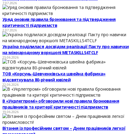
7.07.2026
Уряд оновив правила бронювання та підтвердження
критичності підприємств
2.07.2026
Україна поділилася досвідом реалізації Пакту про навички
на міжнародному воркшопі METASKILLS4TCLF
25.06.2026
ТОВ «Корсунь-Шевченківська швейна фабрика»
відсвяткувала 80-річний ювілей
22.06.2026
В «Укрлегпромі» обговорили нові правила бронювання
працівників та критерії критичності підприємств
19.06.2026
Вітання із професійним святом – Днем працівників легкої