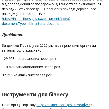
від провадження господарської діяльності та визначається
періодичність проведення планових заходів державного
нагляду (контролю) – тут:
https://inspections.gov.ua/document/index?
documentType=risk_criteria_document
Довідково:
За даними Порталу за 2020 рік перевіряючими органами
загалом було здійснено
129 953 позапланових перевірок
114 471 запланованових перевірок
32 216 комплексних перевірок
Інструменти для бізнесу
На сторінці Порталу
https://inspections.gov.ua/ready4/
є