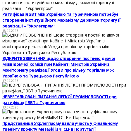
Ратифікація ЗВТ між Україною та Туреччиною потребує
створення інституційного механізму держмоніторингу її
реалізації – “Укрлегпром”
18.07.2026
ВІДКРИТЕ ЗВЕРНЕННЯ щодо створення постійно діючої
міжвідомчої комісії при Кабінеті Міністрів України з
моніторингу реалізації Угоди про вільну торгівлю між
Україною та Турецькою Республікою
17.07.2026
НЕВРЕГУЛЬОВАНІ ПИТАННЯ ЛЕГКОЇ ПРОМИСЛОВОСТІ при
ратифікації ЗВТ з Туреччиною
13.07.2026
Представниця Укрлегпрому взяла участь у фінальному
тренінгу проєкту MetaSkills4TCLF в Португалії