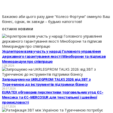
Бажаємо аби цього разу дане “Колесо Фортуни” оминуло Ваш
бізнес, однак, як завжди – будьмо напоготові!
ОСТАННІ НОВИНИ
Укрлегпром взяв участь у нараді Головного управління
державного гарантування якості Міноборони та підписав
Меморандум про співпрацю
1.08.2026
Запрошуємо на UKRLEGPROM TALKS 2026: від ЗВТ з
Туреччиною до інструментів підтримки бізнесу
28.07.2026
EURATEX обговорив перспективи торговельних угод ЄС–
Мексика та ЄС–MERCOSUR для текстильної і швейної
промисловості
21.07.2026