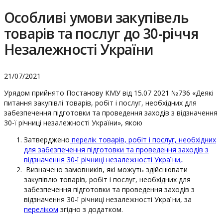
Особливі умови закупівель
товарів та послуг до 30-річчя
Незалежності України
21/07/2021
Урядом прийнято Постанову КМУ від 15.07 2021 №736 «Деякі
питання закупівлі товарів, робіт і послуг, необхідних для
забезпечення підготовки та проведення заходів з відзначення
30-ї річниці незалежності України», якою
Затверджено
перелік товарів, робіт і послуг, необхідних
для забезпечення підготовки та проведення заходів з
відзначення 30-ї річниці незалежності України,
.
Визначено замовників, які можуть здійснювати
закупівлю товарів, робіт і послуг, необхідних для
забезпечення підготовки та проведення заходів з
відзначення 30-ї річниці незалежності України, за
переліком
згідно з додатком.