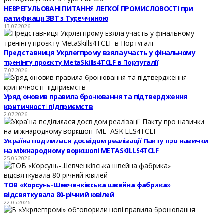
НЕВРЕГУЛЬОВАНІ ПИТАННЯ ЛЕГКОЇ ПРОМИСЛОВОСТІ при
ратифікації ЗВТ з Туреччиною
13.07.2026
Представниця Укрлегпрому взяла участь у фінальному
тренінгу проєкту MetaSkills4TCLF в Португалії
7.07.2026
Уряд оновив правила бронювання та підтвердження
критичності підприємств
2.07.2026
Україна поділилася досвідом реалізації Пакту про навички
на міжнародному воркшопі METASKILLS4TCLF
25.06.2026
ТОВ «Корсунь-Шевченківська швейна фабрика»
відсвяткувала 80-річний ювілей
22.06.2026