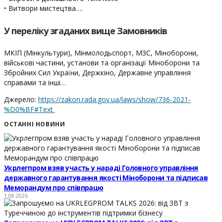
• Витвори мистецтва….
У переліку згаданих вище Замовників
МКІП (Мінкультури), Мінмолодьспорт, МЗС, Міноборони,
військові частини, установи та організації Міноборони та
Збройних Сил України, Держкіно, Державне управління
справами та інші…
Джерело:
https://zakon.rada.gov.ua/laws/show/736-2021-
%D0%BF#Text
ОСТАННІ НОВИНИ
Укрлегпром взяв участь у нараді Головного управління
державного гарантування якості Міноборони та підписав
Меморандум про співпрацю
1.08.2026