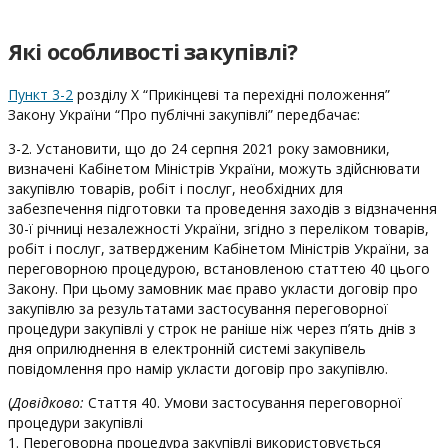
Які особливості закупівлі?
Пункт 3
-2
розділу X “Прикінцеві та перехідні положення”
Закону України “Про публічні закупівлі” передбачає:
3-2. Установити, що до 24 серпня 2021 року замовники,
визначені Кабінетом Міністрів України, можуть здійснювати
закупівлю товарів, робіт і послуг, необхідних для
забезпечення підготовки та проведення заходів з відзначення
30-ї річниці незалежності України, згідно з переліком товарів,
робіт і послуг, затвердженим Кабінетом Міністрів України, за
переговорною процедурою, встановленою статтею 40 цього
Закону. При цьому замовник має право укласти договір про
закупівлю за результатами застосування переговорної
процедури закупівлі у строк не раніше ніж через п’ять днів з
дня оприлюднення в електронній системі закупівель
повідомлення про намір укласти договір про закупівлю.
(
Довідково:
Стаття 40. Умови застосування переговорної
процедури закупівлі
1. Переговорна процедура закупівлі використовується