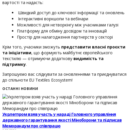
вартості та надасть:
Швидкий доступ до ключової інформації та оновлень
Інтерактивні воркшопи та вебінари
Можливості для нетворкінгу між учасниками галузі
Платформу для обміну досвідом та інновацій
Простір для налагодження партнерств у секторі
Крім того, учасники зможуть
представити власні проєкти
та ініціативи
, що формують майбутнє європейського
текстилю — отримуючи додаткову
видимість та
підтримку
.
Запрошуємо вас слідкувати за оновленнями та приєднуватися
до спільноти EU Textiles Ecosystem!
ОСТАННІ НОВИНИ
Укрлегпром взяв участь у нараді Головного управління
державного гарантування якості Міноборони та підписав
Меморандум про співпрацю