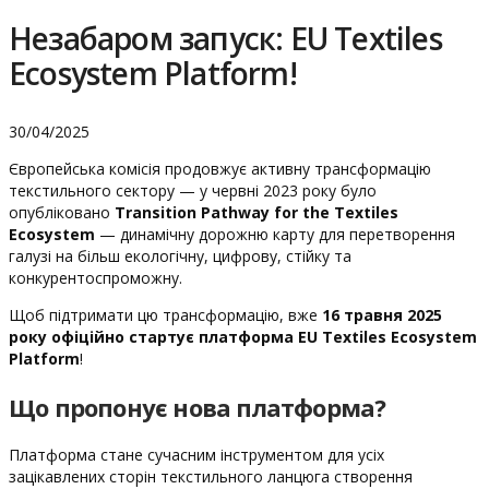
Незабаром запуск: EU Textiles
Ecosystem Platform!
30/04/2025
Європейська комісія продовжує активну трансформацію
текстильного сектору — у червні 2023 року було
опубліковано
Transition Pathway for the Textiles
Ecosystem
— динамічну дорожню карту для перетворення
галузі на більш екологічну, цифрову, стійку та
конкурентоспроможну.
Щоб підтримати цю трансформацію, вже
16 травня 2025
року офіційно стартує платформа EU Textiles Ecosystem
Platform
!
Що пропонує нова платформа?
Платформа стане сучасним інструментом для усіх
зацікавлених сторін текстильного ланцюга створення