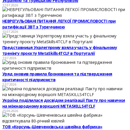
Україною та Турецькою Республікою
17.07.2026
НЕВРЕГУЛЬОВАНІ ПИТАННЯ ЛЕГКОЇ ПРОМИСЛОВОСТІ при
ратифікації ЗВТ з Туреччиною
13.07.2026
Представниця Укрлегпрому взяла участь у фінальному
тренінгу проєкту MetaSkills4TCLF в Португалії
7.07.2026
Уряд оновив правила бронювання та підтвердження
критичності підприємств
2.07.2026
Україна поділилася досвідом реалізації Пакту про навички
на міжнародному воркшопі METASKILLS4TCLF
25.06.2026
ТОВ «Корсунь-Шевченківська швейна фабрика»