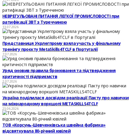
НЕВРЕГУЛЬОВАНІ ПИТАННЯ ЛЕГКОЇ ПРОМИСЛОВОСТІ при
ратифікації ЗВТ з Туреччиною
13.07.2026
Представниця Укрлегпрому взяла участь у фінальному
тренінгу проєкту MetaSkills4TCLF в Португалії
7.07.2026
Уряд оновив правила бронювання та підтвердження
критичності підприємств
2.07.2026
Україна поділилася досвідом реалізації Пакту про навички
на міжнародному воркшопі METASKILLS4TCLF
25.06.2026
ТОВ «Корсунь-Шевченківська швейна фабрика»
відсвяткувала 80-річний ювілей