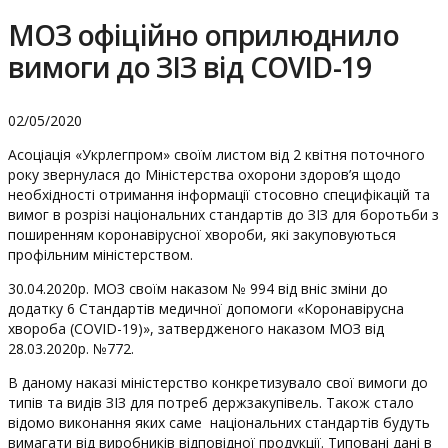
МОЗ офіційно оприлюднило
вимоги до ЗІЗ від COVID-19
02/05/2020
Асоціація «Укрлегпром» своїм листом від 2 квітня поточного
року звернулася до Міністерства охорони здоров’я щодо
необхідності отримання інформації стосовно специфікацій та
вимог в розрізі національних стандартів до ЗІЗ для боротьби з
поширенням коронавірусної хвороби, які закуповуються
профільним міністерством.
30.04.2020р. МОЗ своїм наказом № 994 від вніс зміни до
додатку 6 Стандартів медичної допомоги «Коронавірусна
хвороба (COVID-19)», затвердженого наказом МОЗ від
28.03.2020р. №772.
В даному наказі міністерство конкретизувало свої вимоги до
типів та видів ЗІЗ для потреб держзакупівель. Також стало
відомо виконання яких саме національних стандартів будуть
вимагати від виробників відповідної продукції. Типовані дані в