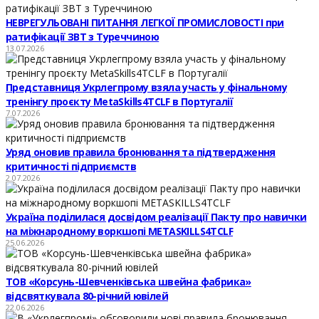
НЕВРЕГУЛЬОВАНІ ПИТАННЯ ЛЕГКОЇ ПРОМИСЛОВОСТІ при
ратифікації ЗВТ з Туреччиною
13.07.2026
Представниця Укрлегпрому взяла участь у фінальному
тренінгу проєкту MetaSkills4TCLF в Португалії
7.07.2026
Уряд оновив правила бронювання та підтвердження
критичності підприємств
2.07.2026
Україна поділилася досвідом реалізації Пакту про навички
на міжнародному воркшопі METASKILLS4TCLF
25.06.2026
ТОВ «Корсунь-Шевченківська швейна фабрика»
відсвяткувала 80-річний ювілей
22.06.2026