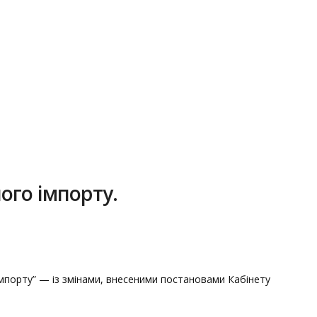
ого імпорту.
 імпорту” — із змінами, внесеними постановами Кабінету