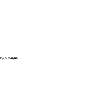
ид оксиди;