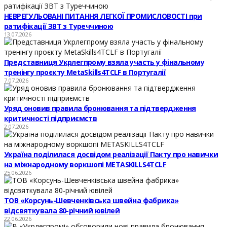
НЕВРЕГУЛЬОВАНІ ПИТАННЯ ЛЕГКОЇ ПРОМИСЛОВОСТІ при
ратифікації ЗВТ з Туреччиною
13.07.2026
Представниця Укрлегпрому взяла участь у фінальному
тренінгу проєкту MetaSkills4TCLF в Португалії
7.07.2026
Уряд оновив правила бронювання та підтвердження
критичності підприємств
2.07.2026
Україна поділилася досвідом реалізації Пакту про навички
на міжнародному воркшопі METASKILLS4TCLF
25.06.2026
ТОВ «Корсунь-Шевченківська швейна фабрика»
відсвяткувала 80-річний ювілей
22.06.2026