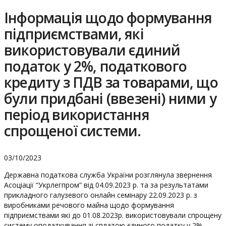
Інформація щодо формування
підприємствами, які
використовували єдиний
податок у 2%, податкового
кредиту з ПДВ за товарами, що
були придбані (ввезені) ними у
період використання
спрощеної системи.
03/10/2023
Державна податкова служба України розглянула звернення
Асоціації “Укрлегпром” від 04.09.2023 р. та за результатами
прикладного галузевого онлайн семінару 22.09.2023 р. з
виробниками речового майна щодо формування
підприємствами які до 01.08.2023р. використовували спрощену
систему оподаткування зі сплатою єдиного податку у 2%,