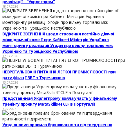
реалізації – “Укрлегпром”
18.07.2026
ВІДКРИТЕ ЗВЕРНЕННЯ щодо створення постійно діючої
міжвідомчої комісії при Кабінеті Міністрів України з
моніторингу реалізації Угоди про вільну торгівлю між
Україною та Турецькою Республікою
17.07.2026
НЕВРЕГУЛЬОВАНІ ПИТАННЯ ЛЕГКОЇ ПРОМИСЛОВОСТІ при
ратифікації ЗВТ з Туреччиною
13.07.2026
Представниця Укрлегпрому взяла участь у фінальному
тренінгу проєкту MetaSkills4TCLF в Португалії
7.07.2026
Уряд оновив правила бронювання та підтвердження