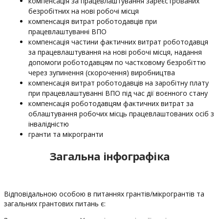
компенсація за працевлаштування зареєстрованих
безробітних на нові робочі місця
компенсація витрат роботодавців при
працевлаштуванні ВПО
компенсація частини фактичних витрат роботодавця
за працевлаштування на нові робочі місця, надання
допомоги роботодавцям по частковому безробіттю
через зупинення (скорочення) виробництва
компенсація витрат роботодавців на заробітну плату
при працевлаштуванні ВПО під час дії воєнного стану
компенсація роботодавцям фактичних витрат за
облаштування робочих місць працевлаштованих осіб з
інвалідністю
гранти та мікрогранти
Загальна інфографіка
Відповідальною особою в питаннях грантів/мікрогрантів та
загальних грантових питань є: