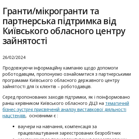
Гранти/мікрогранти та
партнерська підтримка від
Київського обласного центру
зайнятості
26/02/2024
Продовжуючи інформаційну кампанію щодо допомоги
роботодавцям, пропонуємо ознайомитися з партнерськими
програмами Київського обласного державного центру
зайнятості для їх клієнтів – роботодавців.
Серед пропонованих заходів підтримки, як і поінформовано
раніш керівником Київського обласного ДЦЗ на
тематичній
бізнес-зустрічі присвяченій аналізу виставкової діяльності
нацстендів
, основними є :
ваучери на навчання, компенсація за
працевлаштування зареєстрованих безробітних