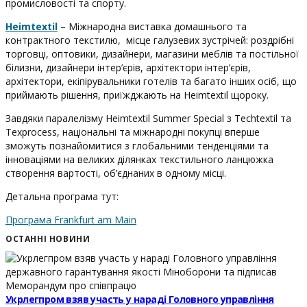
промисловості та спорту.
Heimtextil
– Міжнародна виставка домашнього та
контрактного текстилю, місце галузевих зустрічей: роздрібні
торговці, оптовики, дизайнери, магазини меблів та постільної
білизни, дизайнери інтер’єрів, архітектори інтер’єрів,
архітектори, екіпірувальники готелів та багато інших осіб, що
приймають рішення, приїжджають на Heimtextil щороку.
Завдяки паралелізму Heimtextil Summer Special з Techtextil та
Texprocess, національні та міжнародні покупці вперше
зможуть познайомитися з глобальними тенденціями та
інноваціями на великих ділянках текстильного ланцюжка
створення вартості, об’єднаних в одному місці.
Детальна програма тут:
Програма Frankfurt am Main
ОСТАННІ НОВИНИ
Укрлегпром взяв участь у нараді Головного управління