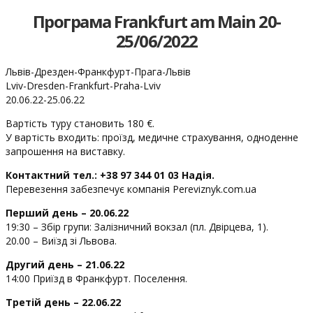
Програма Frankfurt am Main 20-
25/06/2022
Львів-Дрезден-Франкфурт-Прага-Львів
Lviv-Dresden-Frankfurt-Praha-Lviv
20.06.22-25.06.22
Вартість туру становить 180 €.
У вартість входить: проїзд, медичне страхування, одноденне
запрошення на виставку.
Контактний тел.: +38 97 344 01 03 Надія.
Перевезення забезпечує компанія Pereviznyk.com.ua
Перший день – 20.06.22
19:30 – Збір групи: Залізничний вокзал (пл. Двірцева, 1).
20.00 – Виїзд зі Львова.
Другий день – 21.06.22
14:00 Приїзд в Франкфурт. Поселення.
Третій день – 22.06.22