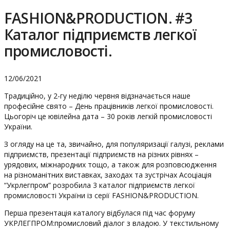
FASHION&PRODUCTION. #3
Каталог підприємств легкої
промисловості.
12/06/2021
Традиційно, у 2-гу неділю червня відзначається наше
професійне свято – День працівників легкої промисловості.
Цьогоріч це ювілейна дата – 30 років легкій промисловості
України.
З огляду на це та, звичайно, для популяризації галузі, реклами
підприємств, презентації підприємств на різних рівнях –
урядових, міжнародних тощо, а також для розповсюдження
на різноманітних виставках, заходах та зустрічах Асоціація
“Укрлегпром” розробила 3 каталог
підприємств легкої
промисловості України із серії FASHION&PRODUCTION.
Перша презентація каталогу відбулася під час форуму
УКРЛЕГПРОМ:промисловий діалог з владою. У текстильному