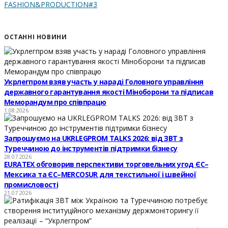
FASHION&PRODUCTION#3
ОСТАННІ НОВИНИ
Укрлегпром взяв участь у нараді Головного управління
державного гарантування якості Міноборони та підписав
Меморандум про співпрацю
1.08.2026
Запрошуємо на UKRLEGPROM TALKS 2026: від ЗВТ з
Туреччиною до інструментів підтримки бізнесу
28.07.2026
EURATEX обговорив перспективи торговельних угод ЄС–
Мексика та ЄС–MERCOSUR для текстильної і швейної
промисловості
21.07.2026