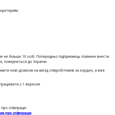
критеріям:
але не більше 10 осіб. Попередньо підприємець повинен внести
і, повернеться до України.
ти нові дозволи на виїзд співробітників за кордон, а вже
працювати з 1 вересня.
ум про співпрацю