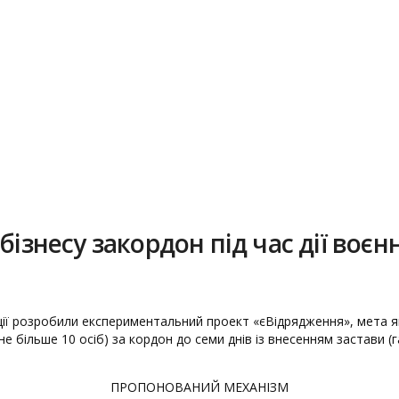
бізнесу закордон під час дії воєн
ії розробили експериментальний проект «єВідрядження», мета я
(не більше 10 осіб) за кордон до семи днів із внесенням застави
ПРОПОНОВАНИЙ МЕХАНІЗМ