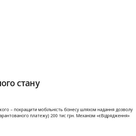
ного стану
кого – покращити мобільність бізнесу шляхом надання дозволу
 (гарантованого платежу) 200 тис грн. Механізм «єВідрядження»