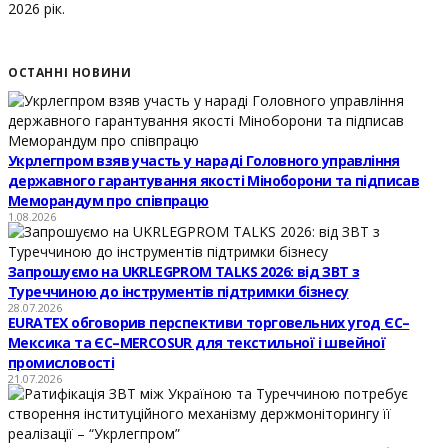
2026 рік.
ОСТАННІ НОВИНИ
Укрлегпром взяв участь у нараді Головного управління
державного гарантування якості Міноборони та підписав
Меморандум про співпрацю
1.08.2026
Запрошуємо на UKRLEGPROM TALKS 2026: від ЗВТ з
Туреччиною до інструментів підтримки бізнесу
28.07.2026
EURATEX обговорив перспективи торговельних угод ЄС–
Мексика та ЄС–MERCOSUR для текстильної і швейної
промисловості
21.07.2026