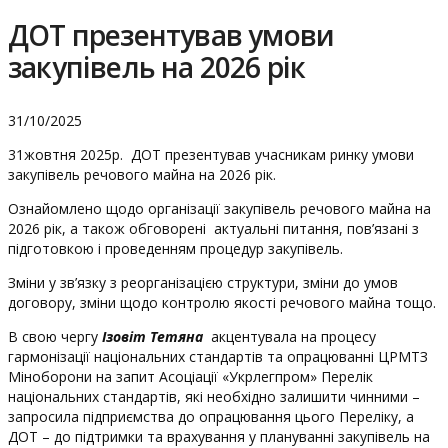
ДОТ презентував умови
закупівель на 2026 рік
31/10/2025
31жовтня 2025р. ДОТ презентував учасникам ринку умови
закупівель речового майна на 2026 рік.
Ознайомлено щодо організації закупівель речового майна на
2026 рік, а також обговорені актуальні питання, пов’язані з
підготовкою і проведенням процедур закупівель.
Зміни у зв’язку з реорганізацією структури, зміни до умов
договору, зміни щодо контролю якості речового майна тощо.
В свою чергу
Ізовіт Тетяна
акцентувала на процесу
гармонізації національних стандартів та опрацюванні ЦРМТЗ
Міноборони на запит Асоціації «Укрлегпром» Перелік
національних стандартів, які необхідно залишити чинними –
запросила підприємства до опрацювання цього Переліку, а
ДОТ – до підтримки та врахування у плануванні закупівель на