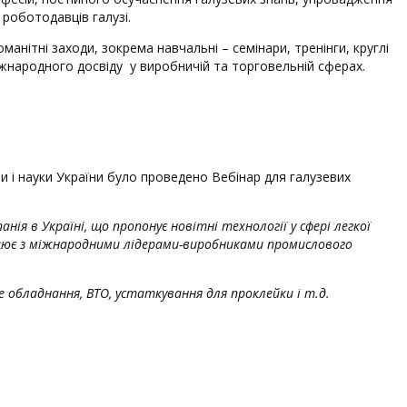
роботодавців галузі.
нітні заходи, зокрема навчальні – семінари, тренінги, круглі
іжнародного досвіду у виробничій та торговельній сферах.
 і науки України було проведено Вебінар для галузевих
анія в Україні, що пропонує новітні технології у сфері легкої
ацює з міжнародними лідерами-виробниками промислового
е обладнання, ВТО, устаткування для проклейки і т.д.