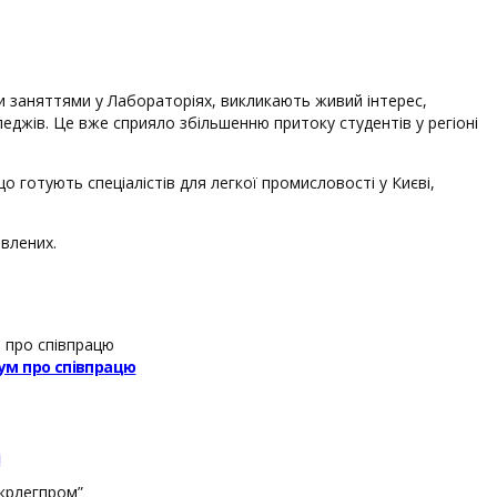
ми заняттями у Лабораторіях, викликають живий інтерес,
еджів. Це вже сприяло збільшенню притоку студентів у регіоні
що готують спеціалістів для легкої промисловості у Києві,
авлених.
ум про співпрацю
і