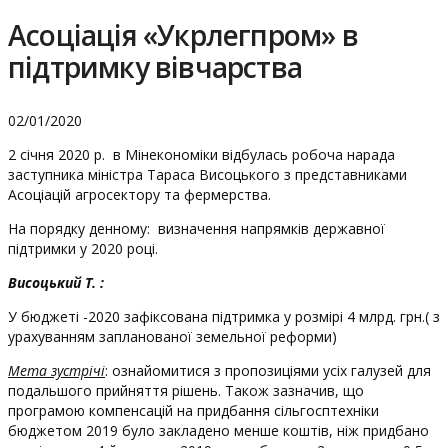
Асоціація «Укрлегпром» в
підтримку вівчарства
02/01/2020
2 січня 2020 р. в Мінекономіки відбулась робоча нарада
заступника міністра Тараса Висоцького з представниками
Асоціацій агросектору та фермерства.
На порядку денному: визначення напрямків державної
підтримки у 2020 році.
Висоцький Т. :
У бюджеті -2020 зафіксована підтримка у розмірі 4 млрд. грн.( з
урахуванням запланованої земельної реформи)
Мета зустрічі
: ознайомитися з пропозиціями усіх галузей для
подальшого прийняття рішень. Також зазначив, що
програмою компенсацій на придбання сільгосптехніки
бюджетом 2019 було закладено менше коштів, ніж придбано