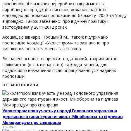
сировиною вітчизняних переробних підприємств та
виробництва продукції з високою доданою вартістю
відповідно до поданих пропозицій до бюджету -2020 та Уряду
відповідно. Також зазначено про відмінну практику її
застосування у 2011-2012 роках.
Асоціацією вівчарів, Троцький М., також підтримано
пропозицію Асоціації «Укрлегпром» та зазначено про
зменшення поголів’я овець та кіз тощо.
Визначені основні напрямки: податковий, тваринництво-
садівництво (в т.ч. вівчарство) та кредитування, для
подальшого визначення після опрацювання усіх наданих
пропозицій.
ОСТАННІ НОВИНИ
Укрлегпром взяв участь у нараді Головного управління
державного гарантування якості Міноборони та підписав
Меморандум про співпрацю
1.08.2026