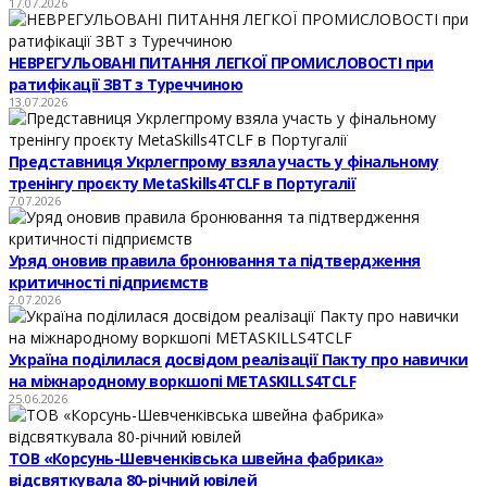
17.07.2026
НЕВРЕГУЛЬОВАНІ ПИТАННЯ ЛЕГКОЇ ПРОМИСЛОВОСТІ при
ратифікації ЗВТ з Туреччиною
13.07.2026
Представниця Укрлегпрому взяла участь у фінальному
тренінгу проєкту MetaSkills4TCLF в Португалії
7.07.2026
Уряд оновив правила бронювання та підтвердження
критичності підприємств
2.07.2026
Україна поділилася досвідом реалізації Пакту про навички
на міжнародному воркшопі METASKILLS4TCLF
25.06.2026
ТОВ «Корсунь-Шевченківська швейна фабрика»
відсвяткувала 80-річний ювілей