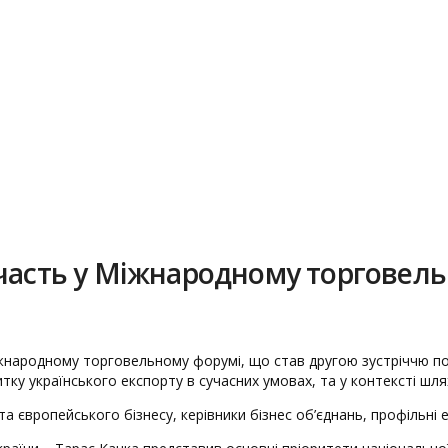
участь у Міжнародному торговел
іжнародному торговельному форумі, що став другою зустріччю по
у українського експорту в сучасних умовах, та у контексті шля
 європейського бізнесу, керівники бізнес об’єднань, профільні е