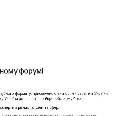
ьному форумі
дібного формату, присвяченою експортній стратегії України.
ху України до членства в Європейському Союзі.
ксперти з різних галузей та сфер.