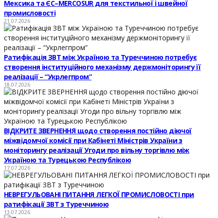
Мексика та ЄС–MERCOSUR для текстильної і швейної
промисловості
21.07.2026
Ратифікація ЗВТ між Україною та Туреччиною потребує
створення інституційного механізму держмоніторингу її
реалізації – “Укрлегпром”
18.07.2026
ВІДКРИТЕ ЗВЕРНЕННЯ щодо створення постійно діючої
міжвідомчої комісії при Кабінеті Міністрів України з
моніторингу реалізації Угоди про вільну торгівлю між
Україною та Турецькою Республікою
17.07.2026
НЕВРЕГУЛЬОВАНІ ПИТАННЯ ЛЕГКОЇ ПРОМИСЛОВОСТІ при
ратифікації ЗВТ з Туреччиною
13.07.2026