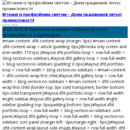
Вітання із професійним святом – Днем працівників легкої
промисловості!
14.06.2026
2000–2025 © Українська асоціація підприємств легкої
промисловості | Укрлегпром
#main-content .dfd-content-wrap {margin: 0px;} #main-content
.dfd-content-wrap > article {padding: 0px;}@media only screen and
(min-width: 1101px) {#layout.dfd-portfolio-loop > .row.full-width >
.blog-section.no-sidebars,#layout.dfd-gallery-loop > .row.full-width
> .blog-section.no-sidebars {padding: 0 0px;}#layout.dfd-portfolio-
loop > .row.full-width > .blog-section.no-sidebars > #main-content
> .dfd-content-wrap:first-child,#layout.dfd-gallery-loop > .row.full-
width > .blog-section.no-sidebars > #main-content > .dfd-content-
wrap:first-child {border-top: 0px solid transparent; border-bottom:
0px solid transparent;}#layout.dfd-portfolio-loop > .row.full-width
#right-sidebar,#layout.dfd-gallery-loop > .row.full-width #right-
sidebar {padding-top: 0px;padding-bottom: 0px;}#layout.dfd-
portfolio-loop > .row.full-width > .blog-section.no-sidebars .sort-
panel,#layout.dfd-gallery-loop > .row.full-width > .blog-section.no-
sidebars .sort-panel {margin-left: -0px;margin-right: -0px;}}#layout
.dfd-content-wrap.layout-side-image,#layout > .row.full-width .dfd-