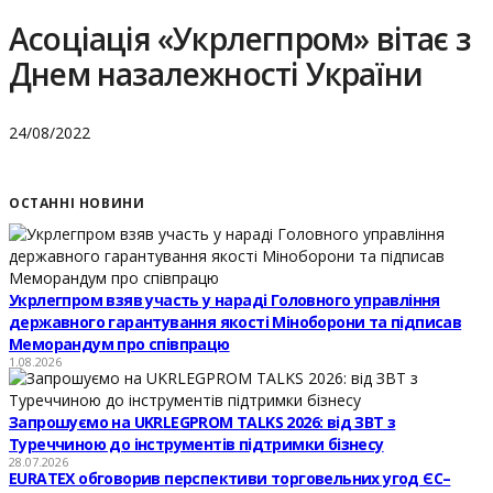
Асоціація «Укрлегпром» вітає з
Днем назалежності України
24/08/2022
ОСТАННІ НОВИНИ
Укрлегпром взяв участь у нараді Головного управління
державного гарантування якості Міноборони та підписав
Меморандум про співпрацю
1.08.2026
Запрошуємо на UKRLEGPROM TALKS 2026: від ЗВТ з
Туреччиною до інструментів підтримки бізнесу
28.07.2026
EURATEX обговорив перспективи торговельних угод ЄС–