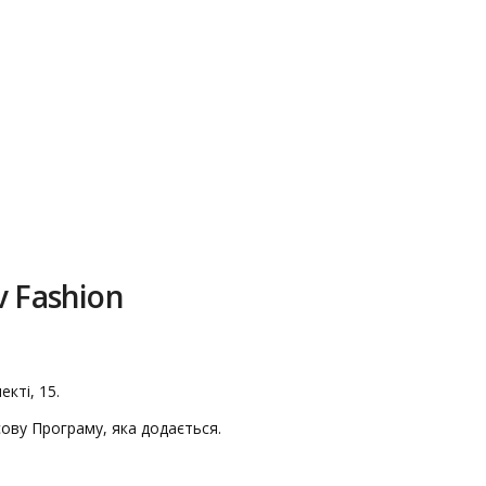
v Fashion
кті, 15.
ову Програму, яка додається.