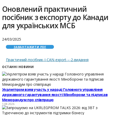
Оновлений практичний
посібник з експорту до Канади
для українських МСБ
24/03/2025
ЗАВАНТАЖИТИ PDF
Практичний-посібник-I-CAN-export-–-2-видання
ОСТАННІ НОВИНИ
Укрлегпром взяв участь у нараді Головного управління
державного гарантування якості Міноборони та підписав
Меморандум про співпрацю
1.08.2026