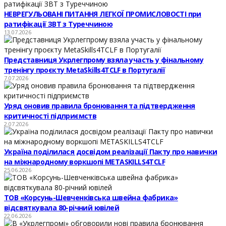
НЕВРЕГУЛЬОВАНІ ПИТАННЯ ЛЕГКОЇ ПРОМИСЛОВОСТІ при
ратифікації ЗВТ з Туреччиною
13.07.2026
Представниця Укрлегпрому взяла участь у фінальному
тренінгу проєкту MetaSkills4TCLF в Португалії
7.07.2026
Уряд оновив правила бронювання та підтвердження
критичності підприємств
2.07.2026
Україна поділилася досвідом реалізації Пакту про навички
на міжнародному воркшопі METASKILLS4TCLF
25.06.2026
ТОВ «Корсунь-Шевченківська швейна фабрика»
відсвяткувала 80-річний ювілей
22.06.2026