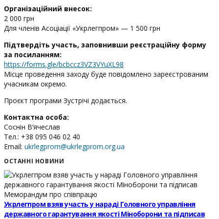
Організаційний внесок:
2 000 грн
Для членів Асоціації «Укрлегпром» — 1 500 грн
Підтвердіть участь, заповнивши реєстраційну форму
за посиланням:
https://forms.gle/bcbccz3VZ3VYuXL98
Місце проведення заходу буде повідомлено зареєстрованим
учасникам окремо.
Проєкт програми Зустрічі додається.
Контактна особа:
Соснін В’ячеслав
Тел.: +38 095 046 02 40
Email:
ukrlegprom@ukrlegprom.org.ua
ОСТАННІ НОВИНИ
Укрлегпром взяв участь у нараді Головного управління
державного гарантування якості Міноборони та підписав