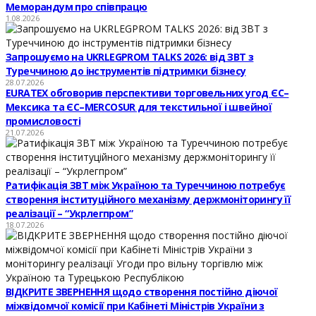
Меморандум про співпрацю
1.08.2026
Запрошуємо на UKRLEGPROM TALKS 2026: від ЗВТ з
Туреччиною до інструментів підтримки бізнесу
28.07.2026
EURATEX обговорив перспективи торговельних угод ЄС–
Мексика та ЄС–MERCOSUR для текстильної і швейної
промисловості
21.07.2026
Ратифікація ЗВТ між Україною та Туреччиною потребує
створення інституційного механізму держмоніторингу її
реалізації – “Укрлегпром”
18.07.2026
ВІДКРИТЕ ЗВЕРНЕННЯ щодо створення постійно діючої
міжвідомчої комісії при Кабінеті Міністрів України з