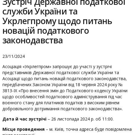
Зустріч Державної податкової
служби України та
Укрлегпрому щодо питань
новацій податкового
законодавства
23/11/2024
Асоціація «Укрлегпром» запрошує до участі у зустрічі
представників Державної податкової служби України та
Асоціації щодо питань новацій податкового законодавства,
передбачених Законом України від 18 червня 2024 року №
3813-ІХ «Про внесення змін до Податкового кодексу України
щодо особливостей податкового адміністрування під час
воєнного стану для платників податків з високим рівнем
добровільного дотримання податкового законодавства».
Дата й час зустрічі
– 26 листопада 2024 р. об 11:00.
Місце проведення
– м. Київ, точна адреса буде повідомлена