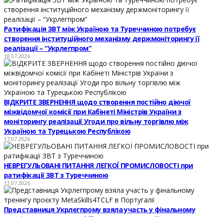
Ратифікація ЗВТ між Україною та Туреччиною потребує
створення інституційного механізму держмоніторингу її
реалізації – “Укрлегпром”
18.07.2026
ВІДКРИТЕ ЗВЕРНЕННЯ щодо створення постійно діючої
міжвідомчої комісії при Кабінеті Міністрів України з
моніторингу реалізації Угоди про вільну торгівлю між
Україною та Турецькою Республікою
17.07.2026
НЕВРЕГУЛЬОВАНІ ПИТАННЯ ЛЕГКОЇ ПРОМИСЛОВОСТІ при
ратифікації ЗВТ з Туреччиною
13.07.2026
Представниця Укрлегпрому взяла участь у фінальному