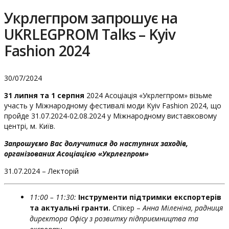
Укрлегпром запрошує на
UKRLEGPROM Talks – Kyiv
Fashion 2024
30/07/2024
31 липня та 1 серпня
2024 Асоціація «Укрлегпром» візьме
участь у Міжнародному фестивалі моди Kyiv Fashion 2024, що
пройде 31.07.2024-02.08.2024 у Міжнародному виставковому
центрі, м. Київ.
Запрошуємо Вас долучитися до наступних заходів,
організованих Асоціацією
«
Укрлегпром
»
31.07.2024 – Лекторій
11:00 – 11:30:
Інструменти підтримки експортерів
та актуальні гранти.
Спікер –
Анна Міленіна, радниця
директора Офісу з розвитку підприємництва та