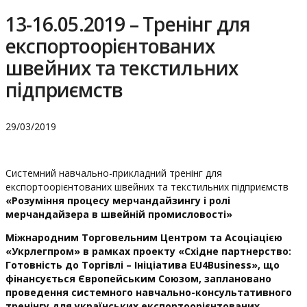
13-16.05.2019 – Тренінг для
експортоорієнтованих
швейних та текстильних
підприємств
29/03/2019
Системний навчально-прикладний тренінг для
експортоорієнтованих швейних та текстильних підприємств
«Розуміння процесу мерчандайзингу і ролі
мерчандайзера
в швейній промисловості»
Міжнародним Торговельним Центром та Асоціацією
«Укрлегпром» в рамках проекту «Східне партнерство:
Готовність до Торгівлі – Ініціатива EU4Business», що
фінансується Європейським Союзом,
заплановано
проведення системного навчально-консультативного
тренінгу для українських експортоорієнтованих