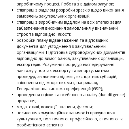
виробничому процесі. Робота з відділом закупок;
співпраці з відділом розробки зразків щодо виконання
замовлень закупівельних організацій;
співпраці з виробничим відділом на всіх етапах задля
забезпечення виконання замовлення у визначений
строк та відповідної якості;
розробки плану відвантаження та відповідних
документів для узгодження з закупівельними
організаціями. Підготовка супроводжуючих документів
відповідно до вимог банків, закупівельних організацій,
експортерів. Розуміння процедур експедирування
вантажу у портах експорту та імпорту, митних
процедур, звільнення від мит, експортних субсидій,
звільнення від імпортних мит, наприклад,
Генералізована система преференцій (GSP);
проведення оцінки та всебічного аналізу (due diligence)
продавця;
мода, стилі, колекції, тканини, фасони;
посилення комунікаційних навичок із врахуванням
культурного, політичного, професійного, етичного та
особистісного аспектів.