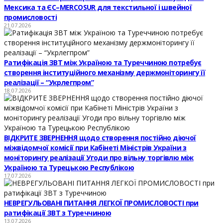
Мексика та ЄС–MERCOSUR для текстильної і швейної
промисловості
21.07.2026
Ратифікація ЗВТ між Україною та Туреччиною потребує
створення інституційного механізму держмоніторингу її
реалізації – “Укрлегпром”
18.07.2026
ВІДКРИТЕ ЗВЕРНЕННЯ щодо створення постійно діючої
міжвідомчої комісії при Кабінеті Міністрів України з
моніторингу реалізації Угоди про вільну торгівлю між
Україною та Турецькою Республікою
17.07.2026
НЕВРЕГУЛЬОВАНІ ПИТАННЯ ЛЕГКОЇ ПРОМИСЛОВОСТІ при
ратифікації ЗВТ з Туреччиною
13.07.2026