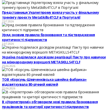
Представниця Укрлегпрому взяла участь у фінальному
тренінгу проєкту MetaSkills4TCLF в Португалії
7.07.2026
Уряд оновив правила бронювання та підтвердження
критичності підприємств
2.07.2026
Україна поділилася досвідом реалізації Пакту про навички
на міжнародному воркшопі METASKILLS4TCLF
25.06.2026
ТОВ «Корсунь-Шевченківська швейна фабрика»
відсвяткувала 80-річний ювілей
22.06.2026
В «Укрлегпромі» обговорили нові правила бронювання
працівників та критерії критичності підприємств