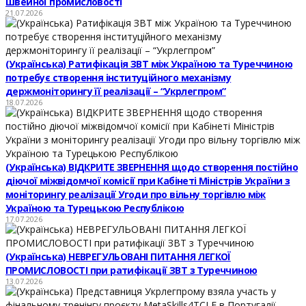
швейної промисловості
21.07.2026
(Українська) Ратифікація ЗВТ між Україною та Туреччиною
потребує створення інституційного механізму
держмоніторингу її реалізації – “Укрлегпром”
18.07.2026
(Українська) ВІДКРИТЕ ЗВЕРНЕННЯ щодо створення постійно
діючої міжвідомчої комісії при Кабінеті Міністрів України з
моніторингу реалізації Угоди про вільну торгівлю між
Україною та Турецькою Республікою
17.07.2026
(Українська) НЕВРЕГУЛЬОВАНІ ПИТАННЯ ЛЕГКОЇ
ПРОМИСЛОВОСТІ при ратифікації ЗВТ з Туреччиною
13.07.2026