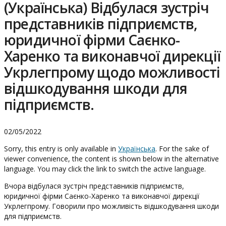
(Українська) Відбулася зустріч
представників підприємств,
юридичної фірми Саєнко-
Харенко та виконавчої дирекції
Укрлегпрому щодо можливості
відшкодування шкоди для
підприємств.
02/05/2022
Sorry, this entry is only available in
Українська
. For the sake of
viewer convenience, the content is shown below in the alternative
language. You may click the link to switch the active language.
Вчора відбулася зустріч представників підприємств,
юридичної фірми Саєнко-Харенко та виконавчої дирекції
Укрлегпрому. Говорили про можливість відшкодування шкоди
для підприємств.