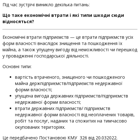
Під час зустрічі виникло декілька питань:
Що таке економічні втрати і які типи шкоди сюди
відносяться?
Економічні втрати підприємств — це втрати підприємств усіх
форм власності внаслідок знищення та пошкодження їх
майна, а також упущену вигоду від неможливості чи перешкод
у провадженні господарської діяльності.
Основні типи:
вартість втраченого, знищеного чи пошкодженого
майна держпідприємств/підприємств недержавної
форми власності;
упущена вигода державних підприємств/підприємств
недержавної форми власності;
втрати державних підприємств/ підприємств
недержавної форми власності від неоплачених товарів,
робіт та послуг, наданих та спожитих на тимчасово
окупованих територіях.
Це передбачено Постановою КМУ 326 від 20.
032022
.