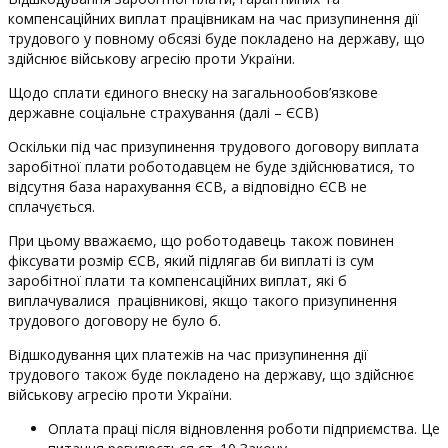
компенсаційних виплат працівникам на час призупинення дії
трудового у повному обсязі буде покладено на державу, що
здійснює військову агресію проти України.
Щодо сплати єдиного внеску на загальнообов’язкове
державне соціальне страхування (далі – ЄСВ)
Оскільки під час призупинення трудового договору виплата
заробітної плати роботодавцем не буде здійснюватися, то
відсутня база нарахування ЄСВ, а відповідно ЄСВ не
сплачується.
При цьому вважаємо, що роботодавець також повинен
фіксувати розмір ЄСВ, який підлягав би виплаті із сум
заробітної плати та компенсаційних виплат, які б
виплачувалися працівникові, якщо такого призупинення
трудового договору не було б.
Відшкодування цих платежів на час призупинення дії
трудового також буде покладено на державу, що здійснює
військову агресію проти України.
Оплата праці після відновлення роботи підприємства. Це