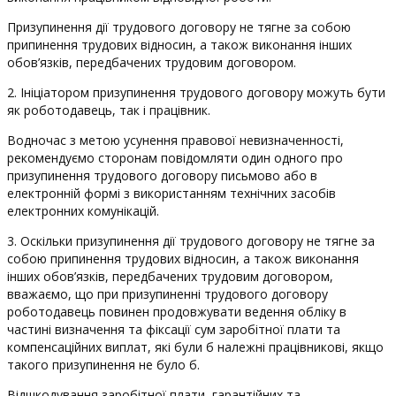
Призупинення дії трудового договору не тягне за собою
припинення трудових відносин, а також виконання інших
обов’язків, передбачених трудовим договором.
2. Ініціатором призупинення трудового договору можуть бути
як роботодавець, так і працівник.
Водночас з метою усунення правової невизначенності,
рекомендуємо сторонам повідомляти один одного про
призупинення трудового договору письмово або в
електронній формі з використанням технічних засобів
електронних комунікацій.
3. Оскільки призупинення дії трудового договору не тягне за
собою припинення трудових відносин, а також виконання
інших обов’язків, передбачених трудовим договором,
вважаємо, що при призупиненні трудового договору
роботодавець повинен продовжувати ведення обліку в
частині визначення та фіксації сум заробітної плати та
компенсаційних виплат, які були б належні працівникові, якщо
такого призупинення не було б.
Відшкодування заробітної плати, гарантійних та