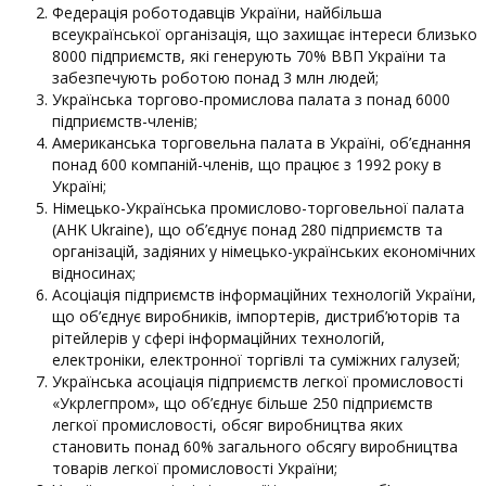
Федерація роботодавців України, найбільша
всеукраїнської організація, що захищає інтереси близько
8000 підприємств, які генерують 70% ВВП України та
забезпечують роботою понад 3 млн людей;
Українська торгово-промислова палата з понад 6000
підприємств-членів;
Американська торговельна палата в Україні, об’єднання
понад 600 компаній-членів, що працює з 1992 року в
Україні;
Німецько-Українська промислово-торговельної палата
(AHK Ukraine), що об’єднує понад 280 підприємств та
організацій, задіяних у німецько-українських економічних
відносинах;
Асоціація підприємств інформаційних технологій України,
що об’єднує виробників, імпортерів, дистриб’юторів та
рітейлерів у сфері інформаційних технологій,
електроніки, електронної торгівлі та суміжних галузей;
Українська асоціація підприємств легкої промисловості
«Укрлегпром», що об’єднує більше 250 підприємств
легкої промисловості, обсяг виробництва яких
становить понад 60% загального обсягу виробництва
товарів легкої промисловості України;