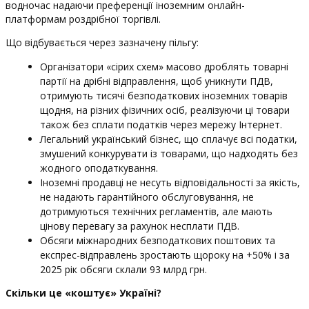
водночас надаючи преференції іноземним онлайн-
платформам роздрібної торгівлі.
Що відбувається через зазначену пільгу:
Організатори «сірих схем» масово дроблять товарні
партії на дрібні відправлення, щоб уникнути ПДВ,
отримують тисячі безподаткових іноземних товарів
щодня, на різних фізичних осіб, реалізуючи ці товари
також без сплати податків через мережу Інтернет.
Легальний український бізнес, що сплачує всі податки,
змушений конкурувати із товарами, що надходять без
жодного оподаткування.
Іноземні продавці не несуть відповідальності за якість,
не надають гарантійного обслуговування, не
дотримуються технічних регламентів, але мають
цінову перевагу за рахунок несплати ПДВ.
Обсяги міжнародних безподаткових поштових та
експрес-відправлень зростають щороку на +50% і за
2025 рік обсяги склали 93 млрд грн.
Скільки це «коштує» Україні?