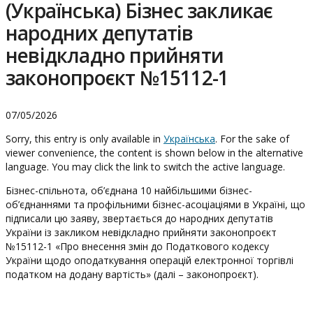
(Українська) Бізнес закликає
народних депутатів
невідкладно прийняти
законопроєкт №15112-1
07/05/2026
Sorry, this entry is only available in
Українська
. For the sake of
viewer convenience, the content is shown below in the alternative
language. You may click the link to switch the active language.
Бізнес-спільнота, об’єднана 10 найбільшими бізнес-
об’єднаннями та профільними бізнес-асоціаціями в Україні, що
підписали цю заяву, звертається до народних депутатів
України із закликом невідкладно прийняти законопроєкт
№15112-1 «Про внесення змін до Податкового кодексу
України щодо оподаткування операцій електронної торгівлі
податком на додану вартість» (далі – законопроєкт).