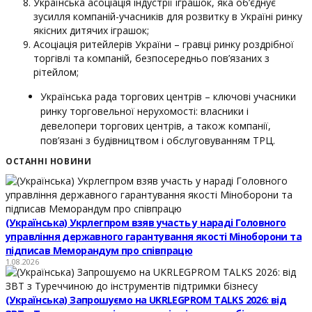
Українська асоціація індустрії іграшок, яка об’єднує
зусилля компаній-учасників для розвитку в Україні ринку
якісних дитячих іграшок;
Асоціація ритейлерів України – гравці ринку роздрібної
торгівлі та компаній, безпосередньо пов’язаних з
рітейлом;
Українська рада торгових центрів – ключові учасники
ринку торговельної нерухомості: власники і
девелопери торгових центрів, а також компанії,
пов’язані з будівництвом і обслуговуванням ТРЦ.
ОСТАННІ НОВИНИ
(Українська) Укрлегпром взяв участь у нараді Головного
управління державного гарантування якості Міноборони та
підписав Меморандум про співпрацю
1.08.2026
(Українська) Запрошуємо на UKRLEGPROM TALKS 2026: від