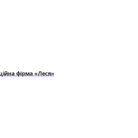
ійна фірма «Леся»