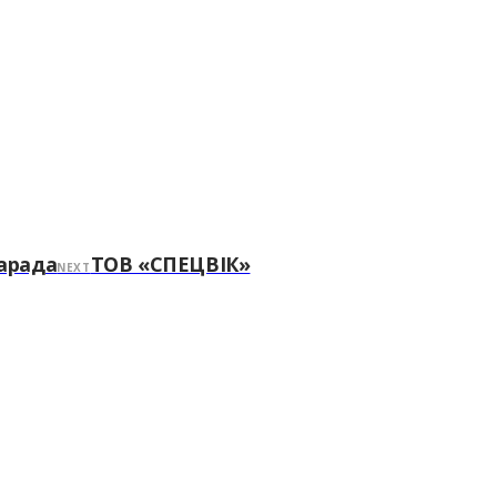
арада
ТОВ «СПЕЦВІК»
NEXT